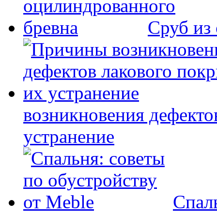
Сруб из
возникновения дефекто
устранение
Спаль