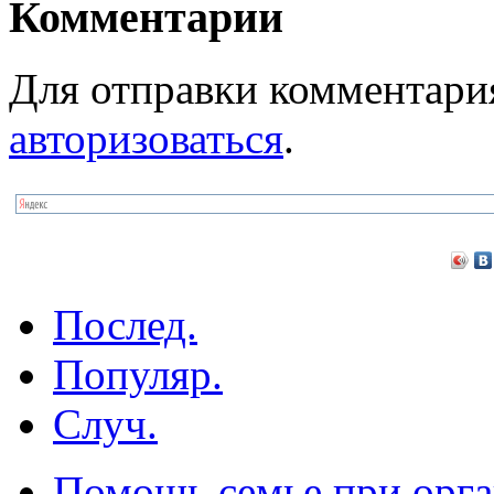
Комментарии
Для отправки комментари
авторизоваться
.
Послед.
Популяр.
Случ.
Помощь семье при орга