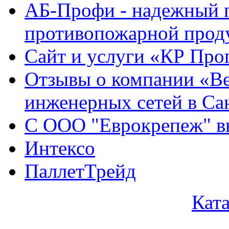
АБ-Профи - надежный 
противопожарной проду
Сайт и услуги «КР Про
Отзывы о компании «Ве
инженерных сетей в Са
С ООО "Еврокрепеж" вы
Интексо
ПаллетТрейд
Кат