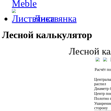
Meble
Листвянка
Лесной калькулятор
Лесной ка
Расчёт по
Централь
распил
Диаметр 
Центр по
Полотно 
Уширение
сторону