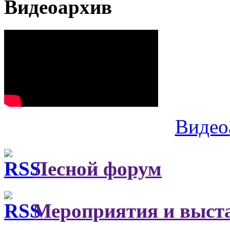
Видеоархив
Видео
Лесной форум
Мероприятия и выст