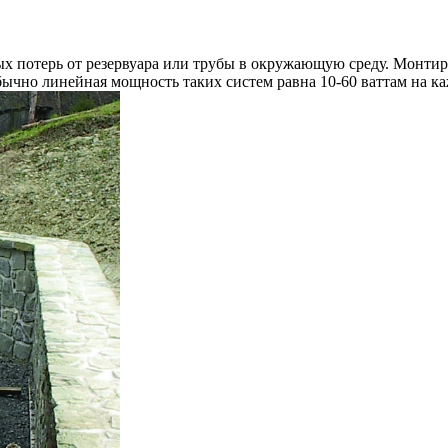
х потерь от резервуара или трубы в окружающую среду. Монтир
бычно линейная мощность таких систем равна 10-60 ваттам на к