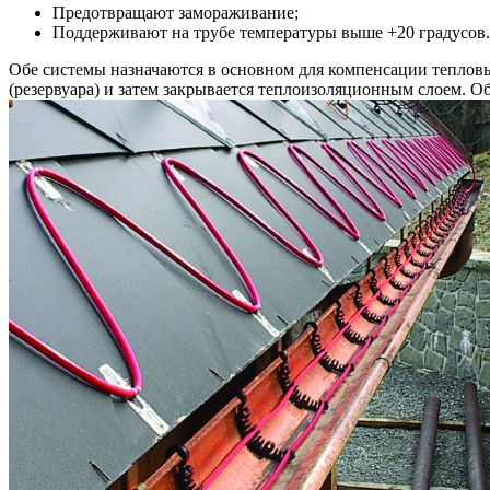
Предотвращают замораживание;
Поддерживают на трубе температуры выше +20 градусов.
Обе системы назначаются в основном для компенсации тепловы
(резервуара) и затем закрывается теплоизоляционным слоем. О