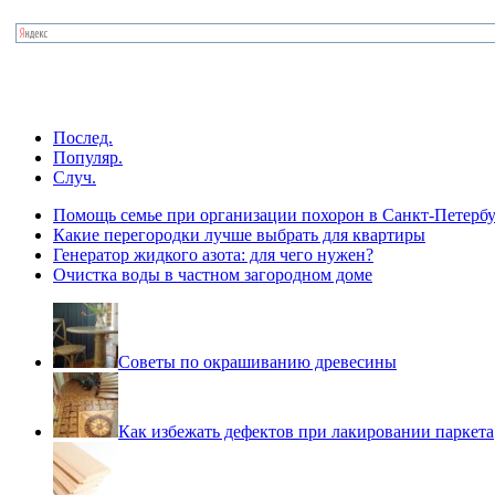
Послед.
Популяр.
Случ.
Помощь семье при организации похорон в Санкт-Петербу
Какие перегородки лучше выбрать для квартиры
Генератор жидкого азота: для чего нужен?
Очистка воды в частном загородном доме
Советы по окрашиванию древесины
Как избежать дефектов при лакировании паркета