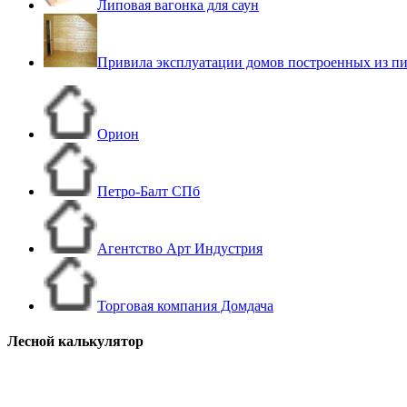
Липовая вагонка для саун
Привила эксплуатации домов построенных из пи
Орион
Петро-Балт СПб
Агентство Арт Индустрия
Торговая компания Домдача
Лесной калькулятор