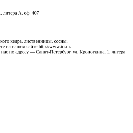
, литера А, оф. 407
ого кедра, лиственницы, сосны.
на нашем сайте http://www.irr.ru.
 нас по адресу — Санкт-Петербург, ул. Кропоткина, 1, литера