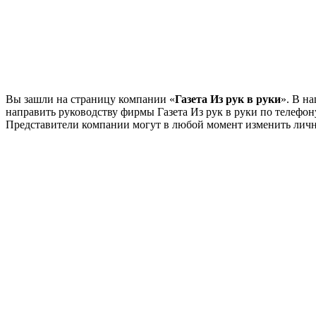
Вы зашли на страницу компании «
Газета Из рук в руки
». В н
направить руководству фирмы Газета Из рук в руки по телефо
Представители компании могут в любой момент изменить лич