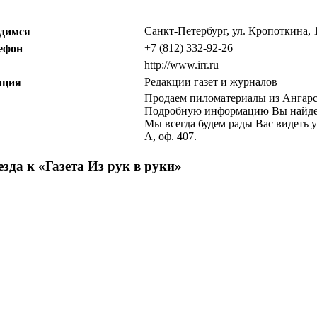
Санкт-Петербург, ул. Кропоткина, 1
димся
+7 (812) 332-92-26
ефон
http://www.irr.ru
Редакции газет и журналов
ация
Продаем пиломатериалы из Ангарск
Подробную информацию Вы найдете 
Мы всегда будем рады Вас видеть у
А, оф. 407.
зда к «
Газета Из рук в руки
»