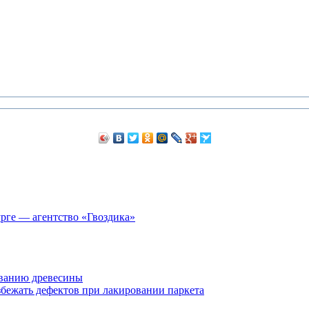
рге — агентство «Гвоздика»
ванию древесины
збежать дефектов при лакировании паркета