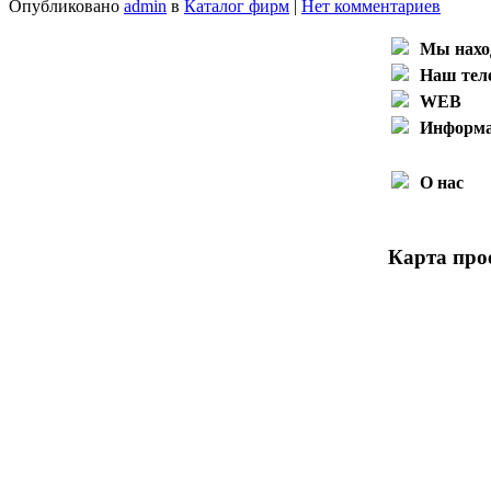
Опубликовано
admin
в
Каталог фирм
|
Нет комментариев
Мы нахо
Наш тел
WEB
Информ
О нас
Карта прое