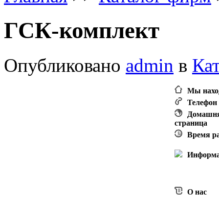
ГСК-комплект
Опубликовано
admin
в
Ка
Мы нахо
Телефон
Домашн
страница
Время р
Информ
О нас