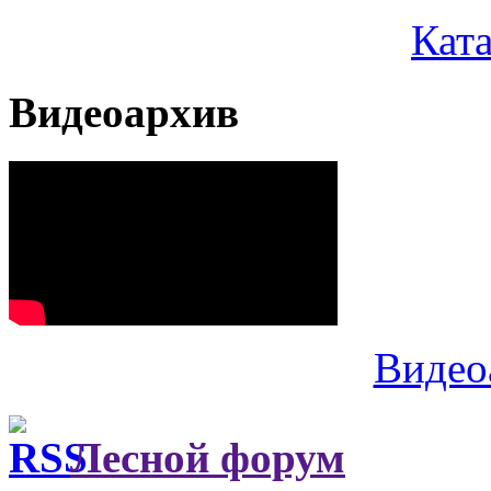
Кат
Видеоархив
Видео
Лесной форум