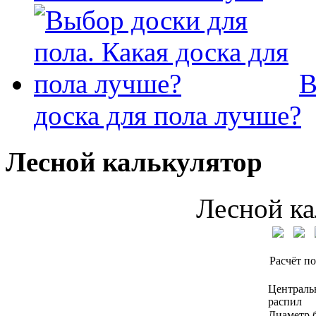
В
доска для пола лучше?
Лесной калькулятор
Лесной ка
Расчёт по
Централь
распил
Диаметр 