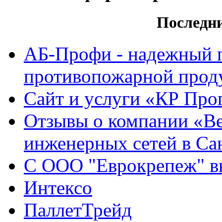
Последн
АБ-Профи - надежный 
противопожарной проду
Сайт и услуги «КР Про
Отзывы о компании «Ве
инженерных сетей в Са
С ООО "Еврокрепеж" вы
Интексо
ПаллетТрейд