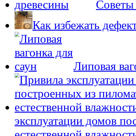
Советы
Как избежать дефек
Липовая ваг
эксплуатации домов по
естественной влажност