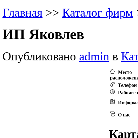
Главная
>
>
Каталог фирм
ИП Яковлев
Опубликовано
admin
в
Ка
Место
расположен
Телефон
Рабочее
Информ
О нас
Карт