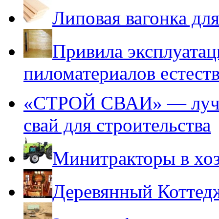
Липовая вагонка для
Привила эксплуатац
пиломатериалов естест
«СТРОЙ СВАИ» — лучше
свай для строительства
Минитракторы в хоз
Деревянный Коттед