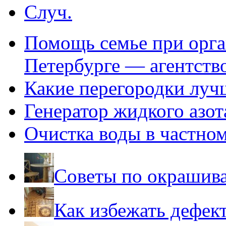
Случ.
Помощь семье при орга
Петербурге — агентств
Какие перегородки луч
Генератор жидкого азот
Очистка воды в частно
Советы по окрашив
Как избежать дефек