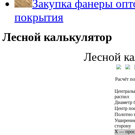
Закупка фанеры опт
покрытия
Лесной калькулятор
Лесной ка
Расчёт по
Централь
распил
Диаметр 
Центр по
Полотно 
Уширение
сторону
X — прос