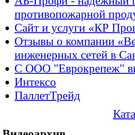
АБ-Профи - надежный 
противопожарной проду
Сайт и услуги «КР Про
Отзывы о компании «Ве
инженерных сетей в Са
С ООО "Еврокрепеж" вы
Интексо
ПаллетТрейд
Кат
Видеоархив