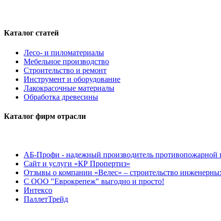
Каталог статей
Лесо- и пиломатериалы
Мебельное производство
Строительство и ремонт
Инструмент и оборудование
Лакокрасочные материалы
Обработка древесины
Каталог фирм отрасли
АБ-Профи - надежный производитель противопожарной 
Сайт и услуги «КР Пропертиз»
Отзывы о компании «Велес» – строительство инженерных
С ООО "Еврокрепеж" выгодно и просто!
Интексо
ПаллетТрейд