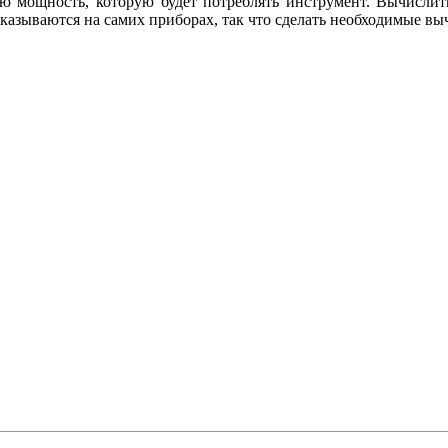
ю мощность, которую будет потреблять инструмент. Вычислить
казываются на самих приборах, так что сделать необходимые вы