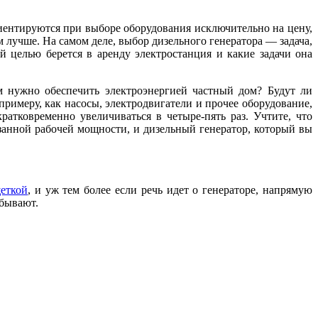
риентируются при выборе оборудования исключительно на цену,
м лучше. На самом деле, выбор дизельного генератора — задача,
й целью берется в аренду электростанция и какие задачи она
м нужно обеспечить электроэнергией частный дом? Будут ли
примеру, как насосы, электродвигатели и прочее оборудование,
ратковременно увеличиваться в четыре-пять раз. Учтите, что
занной рабочей мощности, и дизельный генератор, который вы
щеткой
, и уж тем более если речь идет о генераторе, напрямую
 бывают.