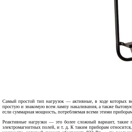
Самый простой тип нагрузок — активные, в ходе которых вс
простую и знакомую всем лампу накаливания, а также бытовую 
если суммарная мощность, потребляемая всеми этими приборами,
Реактивные нагрузки — это более сложный вариант, такие п
электромагнитных полей, и т. д. К таким приборам относится,