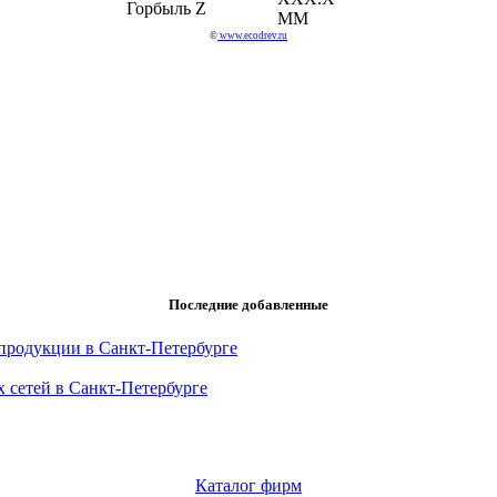
Горбыль Z
ММ
©
www.ecodrev.ru
Последние добавленные
продукции в Санкт-Петербурге
 сетей в Санкт-Петербурге
Каталог фирм