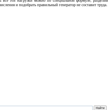
 все эти нагрузки можно по специальной формуле, разделив
числения и подобрать правильный генератор не составит труда.