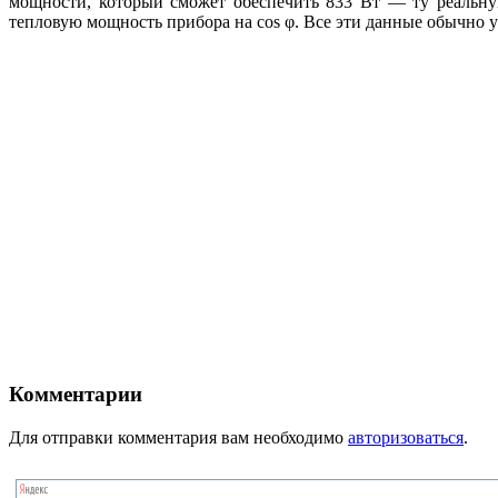
мощности, который сможет обеспечить 833 Вт — ту реальну
тепловую мощность прибора на cos φ. Все эти данные обычно у
Комментарии
Для отправки комментария вам необходимо
авторизоваться
.