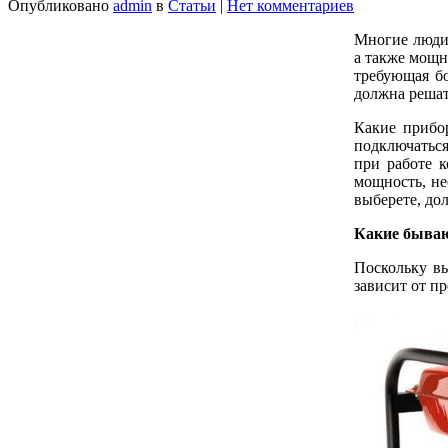
Опубликовано
admin
в
Статьи
|
Нет комментариев
Многие люди
а также мощно
требующая бо
должна решат
Какие прибо
подключаться
при работе к
мощность, не
выберете, до
Какие бываю
Поскольку в
зависит от п