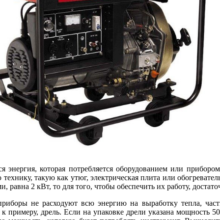
я энергия, которая потребляется оборудованием или прибором,
технику, такую как утюг, электрическая плита или обогреватель
 равна 2 кВт, то для того, чтобы обеспечить их работу, достаточ
риборы не расходуют всю энергию на выработку тепла, часть 
 к примеру, дрель. Если на упаковке дрели указана мощность 5