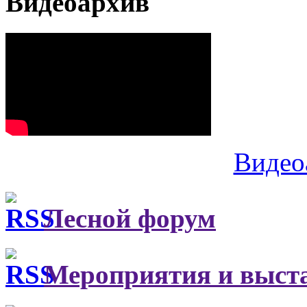
Видеоархив
Видео
Лесной форум
Мероприятия и выст