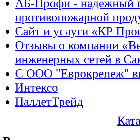
АБ-Профи - надежный 
противопожарной проду
Сайт и услуги «КР Про
Отзывы о компании «Ве
инженерных сетей в Са
С ООО "Еврокрепеж" вы
Интексо
ПаллетТрейд
Кат