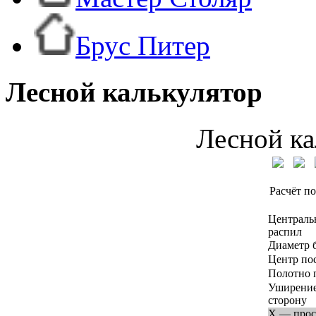
Брус Питер
Лесной калькулятор
Лесной ка
Расчёт по
Централь
распил
Диаметр 
Центр по
Полотно 
Уширение
сторону
X — прос