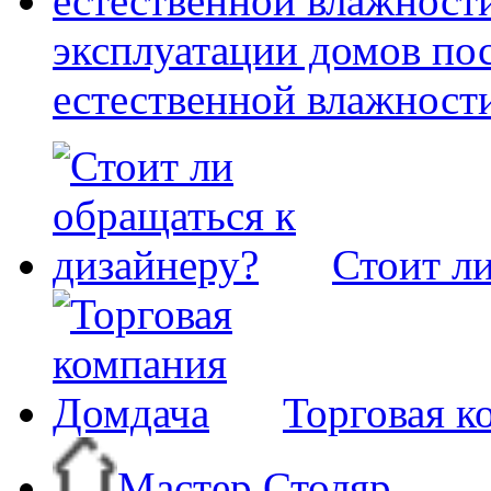
эксплуатации домов по
естественной влажност
Стоит ли
Торговая к
Мастер Столяр