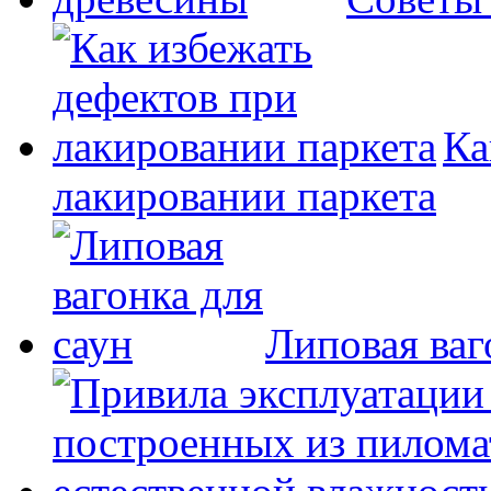
Ка
лакировании паркета
Липовая ваг