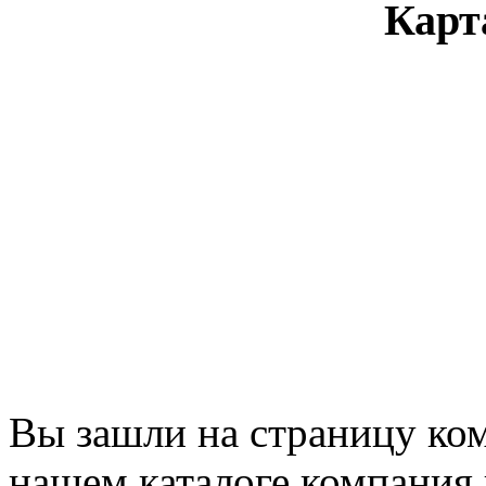
Карт
Вы зашли на страницу ко
нашем каталоге компания 