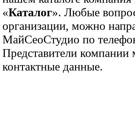
«
Каталог
». Любые вопрос
организации, можно напр
МайСеоСтудио по телеф
Представители компании 
контактные данные.