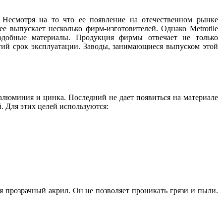
 Несмотря на то что ее появление на отечественном рынке
ее выпускает несколько фирм-изготовителей. Однако Metrotile
одобные материалы. Продукция фирмы отвечает не только
лгий срок эксплуатации. Заводы, занимающиеся выпуском этой
 алюминия и цинка. Последний не дает появиться на материале
 Для этих целей используются:
 прозрачный акрил. Он не позволяет проникать грязи и пыли.