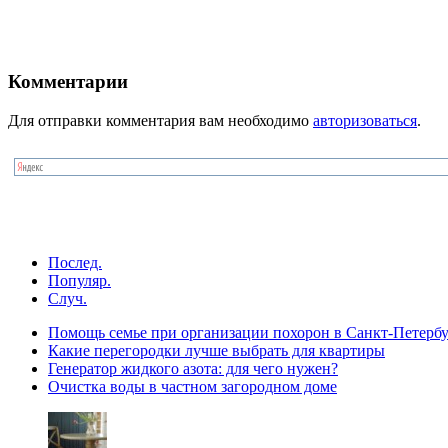
Комментарии
Для отправки комментария вам необходимо
авторизоваться
.
Послед.
Популяр.
Случ.
Помощь семье при организации похорон в Санкт-Петербу
Какие перегородки лучше выбрать для квартиры
Генератор жидкого азота: для чего нужен?
Очистка воды в частном загородном доме