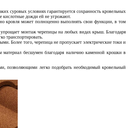
 таких суровых условиях гарантируется сохранность кровельных
же кислотные дожди ей не угрожают.
льно кровля может полноценно выполнять свои функции, в том
то упрощает монтаж черепицы на любых видах крыш. Благодаря
гко транспортировать.
ными. Более того, черепица не пропускает электрические токи и
м материал бесшумен благодаря наличию каменной крошки в
ями, позволяющими легко подобрать необходимый кровельный