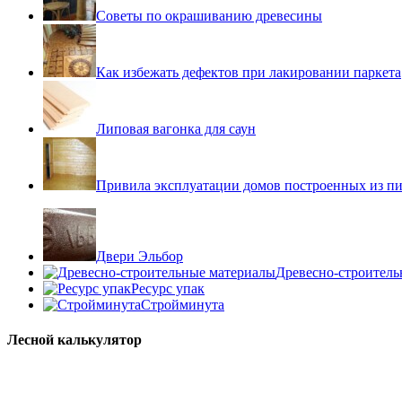
Советы по окрашиванию древесины
Как избежать дефектов при лакировании паркета
Липовая вагонка для саун
Привила эксплуатации домов построенных из пи
Двери Эльбор
Древесно-строител
Ресурс упак
Стройминута
Лесной калькулятор