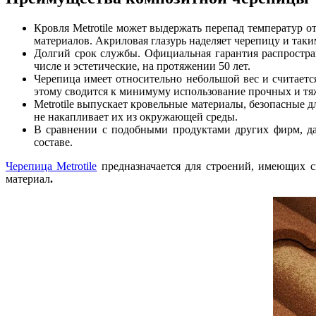
Кровля Metrotile может выдержать перепад температур о
материалов. Акриловая глазурь наделяет черепицу и так
Долгий срок службы. Официальная гарантия распростра
числе и эстетические, на протяжении 50 лет.
Черепица имеет относительно небольшой вес и считает
этому сводится к минимуму использование прочных и тяж
Metrotile выпускает кровельные материалы, безопасные д
не накапливает их из окружающей среды.
В сравнении с подобными продуктами других фирм, д
составе.
Черепица Metrotile
предназначается для строений, имеющих 
материал
.