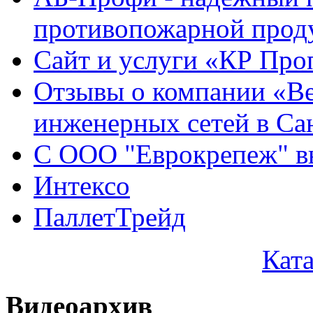
противопожарной проду
Сайт и услуги «КР Про
Отзывы о компании «Ве
инженерных сетей в Са
С ООО "Еврокрепеж" вы
Интексо
ПаллетТрейд
Кат
Видеоархив