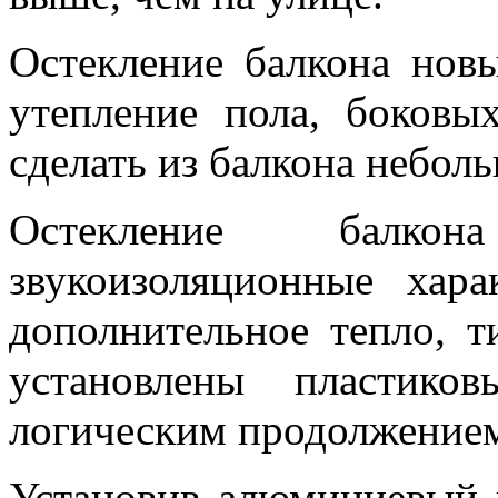
Остекление балкона нов
утепление пола, боковы
сделать из балкона небол
Остекление балко
звукоизоляционные хара
дополнительное тепло, т
установлены пластико
логическим продолжением
Установив алюминиевый 