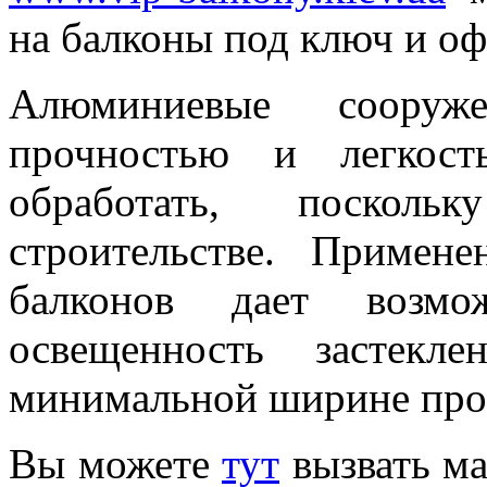
на балконы под ключ и оф
Алюминиевые сооруж
прочностью и легкост
обработать, поскол
строительстве. Примен
балконов дает возмо
освещенность застекл
минимальной ширине про
Вы можете
тут
вызвать ма