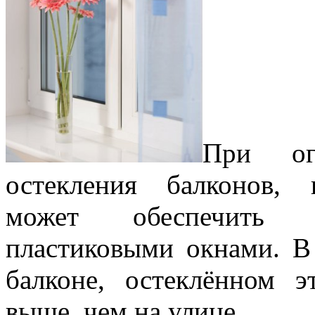
При ог
остекления балконов, 
может обеспечить и
пластиковыми окнами. В
балконе, остеклённом 
выше, чем на улице.