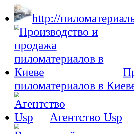
http://пиломатериал
П
пиломатериалов в Киев
Агентство Usp