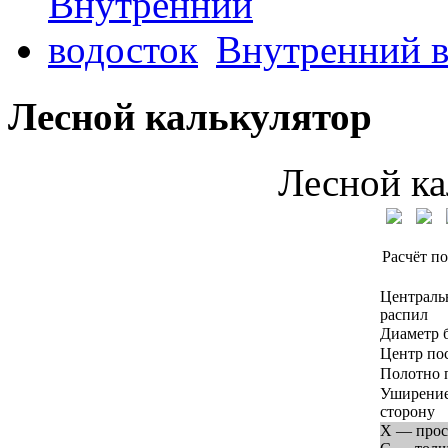
Внутренний в
Лесной калькулятор
Лесной ка
Расчёт по
Централь
распил
Диаметр 
Центр по
Полотно 
Уширение
сторону
X — прос