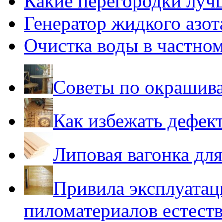
Какие перегородки луч
Генератор жидкого азот
Очистка воды в частно
Советы по окрашив
Как избежать дефек
Липовая вагонка для
Привила эксплуатац
пиломатериалов естест