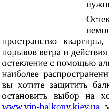
нужны
Осте
нем
пространство квартиры,
порывов ветра и действия
остекление с помощью ал
наиболее распространенн
вы хотите защитить бал
остановить выбор на х
www.vip-balkony.kiev.ua
м