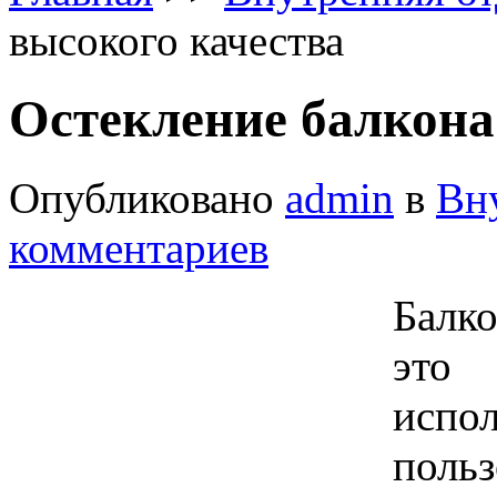
высокого качества
Остекление балкона
Опубликовано
admin
в
Вн
комментариев
Балко
это
испо
польз