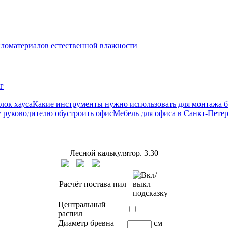
ломатериалов естественной влажности
г
Какие инструменты нужно использовать для монтажа б
Мебель для офиса в Санкт-Пете
Лесной калькулятор.
3.30
Расчёт постава пил
Центральный
распил
Диаметр бревна
см