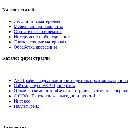
Каталог статей
Лесо- и пиломатериалы
Мебельное производство
Строительство и ремонт
Инструмент и оборудование
Лакокрасочные материалы
Обработка древесины
Каталог фирм отрасли
АБ-Профи - надежный производитель противопожарной 
Сайт и услуги «КР Пропертиз»
Отзывы о компании «Велес» – строительство инженерных
С ООО "Еврокрепеж" выгодно и просто!
Интексо
ПаллетТрейд
Видеоархив