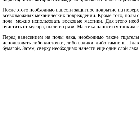
После этого необходимо нанести защитное покрытие на поверхно
всевозможных механических повреждений. Кроме того, полы ста
пола, можно использовать восковые мастики. Для этого нео
очистить от мусора, пыли и грязи. Мастика наносится тонким 
Перед нанесением на полы лака, необходимо также тщатель
использовать либо кисточки, либо валики, либо тампоны. Глав
бумагой. Затем, сверху необходимо нанести еще один слой лак