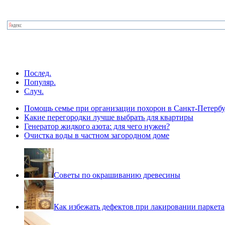
Послед.
Популяр.
Случ.
Помощь семье при организации похорон в Санкт-Петербу
Какие перегородки лучше выбрать для квартиры
Генератор жидкого азота: для чего нужен?
Очистка воды в частном загородном доме
Советы по окрашиванию древесины
Как избежать дефектов при лакировании паркета