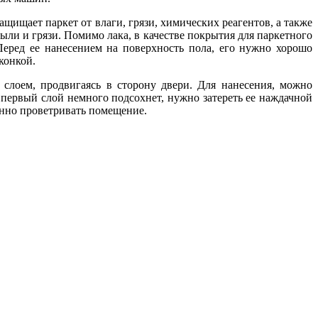
ащищает паркет от влаги, грязи, химических реагентов, а также
ыли и грязи. Помимо лака, в качестве покрытия для паркетного
Перед ее нанесением на поверхность пола, его нужно хорошо
конкой.
слоем, продвигаясь в сторону двери. Для нанесения, можно
к первый слой немного подсохнет, нужно затереть ее наждачной
янно проветривать помещение.