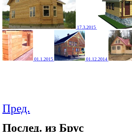
17.3.2015
01.1.2015
01.12.2014
Пред.
Послед. из Брус