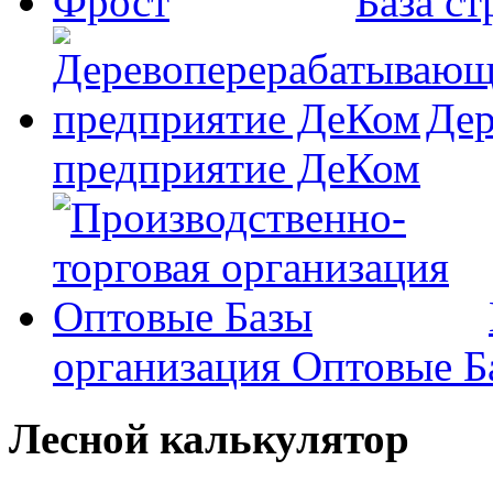
База с
Дер
предприятие ДеКом
организация Оптовые Б
Лесной калькулятор