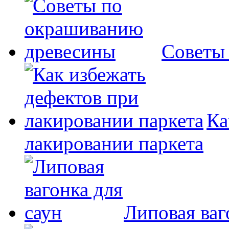
Советы
Ка
лакировании паркета
Липовая ваг