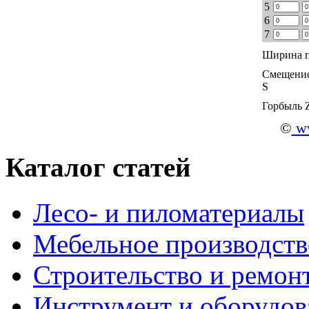
5
6
7
Ширина п
Смещение
S
Горбыль 
©
ww
Каталог статей
Лесо- и пиломатериалы
Мебельное производств
Строительство и ремон
Инструмент и оборудов