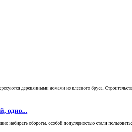
ресуются деревянными домами из клееного бруса. Строительство
, одно...
вно набирать обороты, особой популярностью стали пользоваться