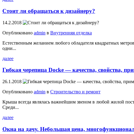
Стоит ли обращаться к дизайнеру?
14.2.2018
Опубликовано
admin
в
Внутренняя отделка
Естественным желанием любого обладателя квадратных метро
одни...
далее
Гибкая черепица Docke — качества, свойства, пр
26.1.2018
Опубликовано
admin
в
Строительство и ремонт
Крыша всегда являлась важнейшим звеном в любой жилой постр
Среди...
далее
Окна на дачу. Небольшая цена, многофункциона