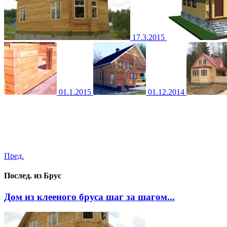
17.3.2015
01.1.2015
01.12.2014
Пред.
Послед. из Брус
Дом из клееного бруса шаг за шагом...