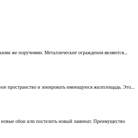
кими же поручнями. Металлические ограждения являются...
е пространство и зонировать имеющуюся жилплощадь. Это...
ть новые обои или постелить новый ламинат. Преимущество