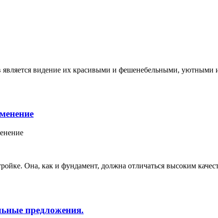
в является видение их красивыми и фешенебельными, уютными и
именение
ойке. Она, как и фундамент, должна отличаться высоким качест
льные предложения.