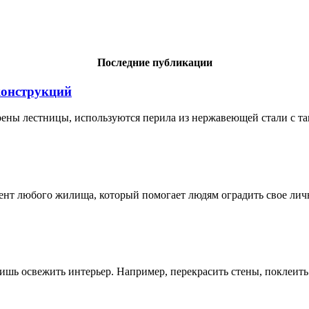
Последние публикации
конструкций
ены лестницы, используются перила из нержавеющей стали с та
любого жилища, который помогает людям оградить свое лично
 лишь освежить интерьер. Например, перекрасить стены, поклеи