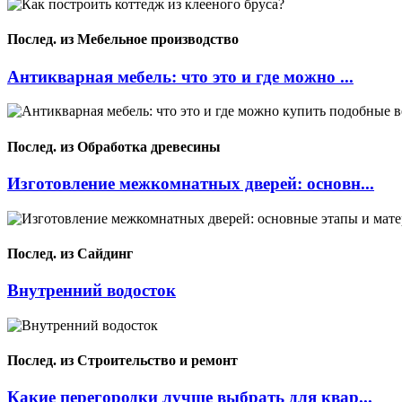
Послед. из Мебельное производство
Антикварная мебель: что это и где можно ...
Послед. из Обработка древесины
Изготовление межкомнатных дверей: основн...
Послед. из Сайдинг
Внутренний водосток
Послед. из Строительство и ремонт
Какие перегородки лучше выбрать для квар...