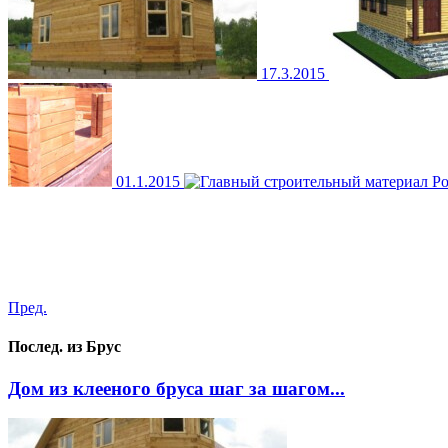
17.3.2015
01.1.2015
Пред.
Послед. из Брус
Дом из клееного бруса шаг за шагом...