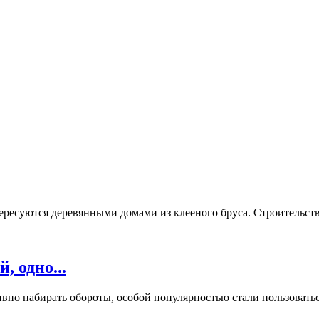
ресуются деревянными домами из клееного бруса. Строительство
, одно...
вно набирать обороты, особой популярностью стали пользоваться