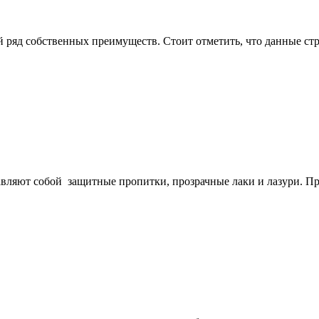
й ряд собственных преимуществ. Стоит отметить, что данные с
авляют собой защитные пропитки, прозрачные лаки и лазури. Пр