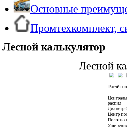
Основные преимуще
Промтехкомплект, с
Лесной калькулятор
Лесной ка
Расчёт по
Централь
распил
Диаметр 
Центр по
Полотно 
Уширение