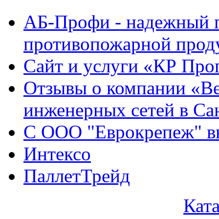
АБ-Профи - надежный 
противопожарной проду
Сайт и услуги «КР Про
Отзывы о компании «Ве
инженерных сетей в Са
С ООО "Еврокрепеж" вы
Интексо
ПаллетТрейд
Кат