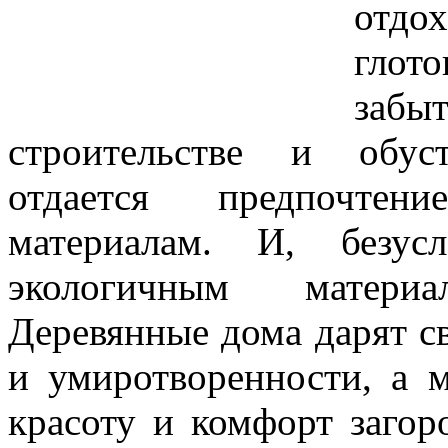
отдо
глото
забы
строительстве и обус
отдается предпочтен
материалам. И, безу
экологичным материа
Деревянные дома дарят с
и умиротворенности, а м
красоту и комфорт загор