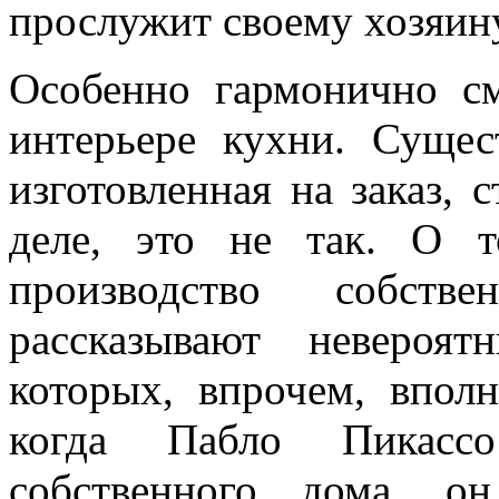
прослужит своему хозяину
Особенно гармонично см
интерьере кухни. Сущес
изготовленная на заказ, 
деле, это не так. О т
производство собств
рассказывают невероя
которых, впрочем, впол
когда Пабло Пикассо
собственного дома, о