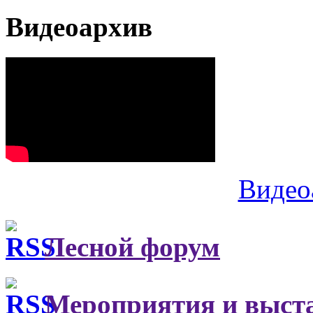
Видеоархив
Видео
Лесной форум
Мероприятия и выст