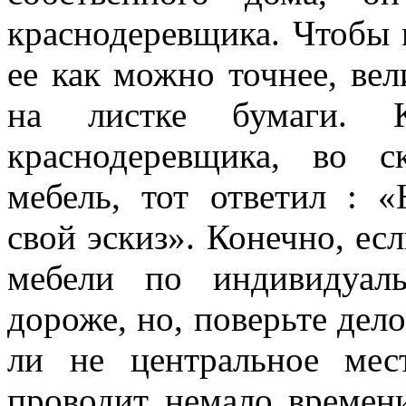
краснодеревщика. Чтобы 
ее как можно точнее, ве
на листке бумаги.
краснодеревщика, во с
мебель, тот ответил : 
свой эскиз».
Конечно, есл
мебели по индивидуаль
дороже, но, поверьте дело
ли не центральное мес
проводит немало времен