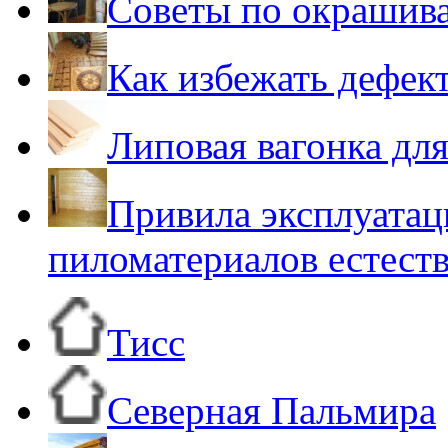
Советы по окрашив
Как избежать дефек
Липовая вагонка для
Привила эксплуатац
пиломатериалов естест
Тисс
Северная Пальмира