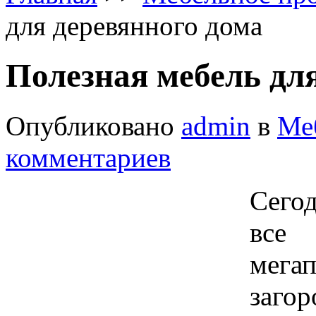
для деревянного дома
Полезная мебель дл
Опубликовано
admin
в
Ме
комментариев
Сего
все 
мега
заго