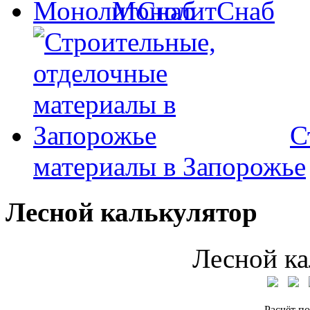
МонолитСнаб
С
материалы в Запорожье
Лесной калькулятор
Лесной ка
Расчёт по