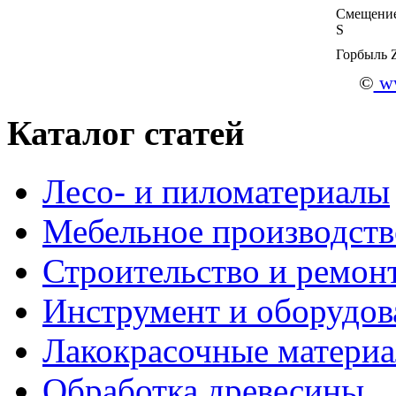
Смещение
S
Горбыль 
©
ww
Каталог статей
Лесо- и пиломатериалы
Мебельное производств
Строительство и ремон
Инструмент и оборудов
Лакокрасочные матери
Обработка древесины