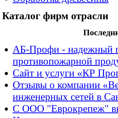
Каталог фирм отрасли
Последн
АБ-Профи - надежный 
противопожарной проду
Сайт и услуги «КР Про
Отзывы о компании «Ве
инженерных сетей в Са
С ООО "Еврокрепеж" вы