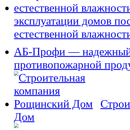
эксплуатации домов по
естественной влажност
АБ-Профи — надежный
противопожарной проду
Строи
Дом