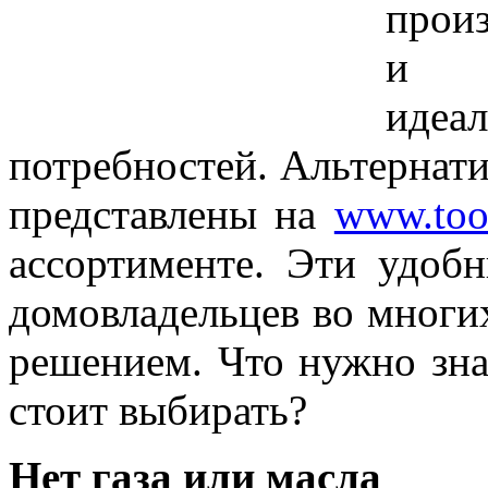
прои
и н
идеа
потребностей. Альтернат
представлены на
www.too
ассортименте. Эти удоб
домовладельцев во многи
решением. Что нужно зна
стоит выбирать?
Нет газа или масла