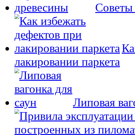
Советы
Ка
лакировании паркета
Липовая ваг