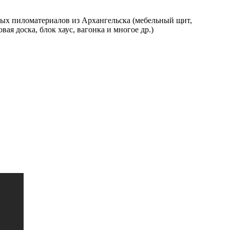
нных пиломатериалов из Архангельска (мебельный щит,
ая доска, блок хаус, вагонка и многое др.)