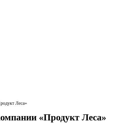
родукт Леса»
компании «Продукт Леса»