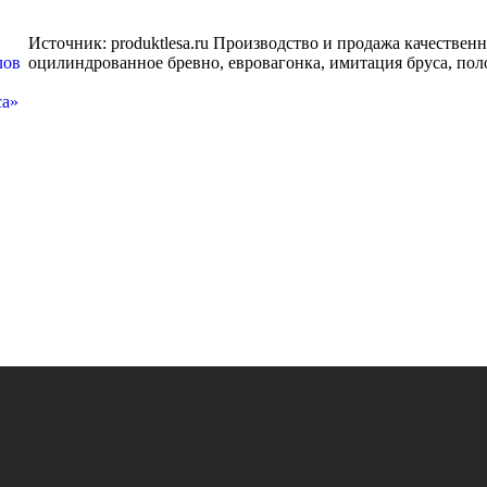
Источник: produktlesa.ru Производство и продажа качестве
оцилиндрованное бревно, евровагонка, имитация бруса, полов