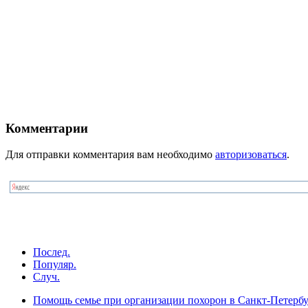
Комментарии
Для отправки комментария вам необходимо
авторизоваться
.
Послед.
Популяр.
Случ.
Помощь семье при организации похорон в Санкт-Петербу