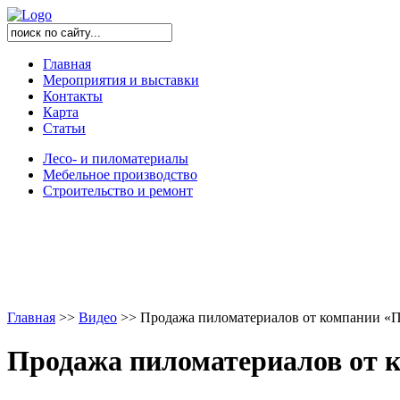
Главная
Мероприятия и выставки
Контакты
Карта
Статьи
Лесо- и пиломатериалы
Мебельное производство
Строительство и ремонт
Главная
>
>
Видео
>
>
Продажа пиломатериалов от компании «П
Продажа пиломатериалов от 