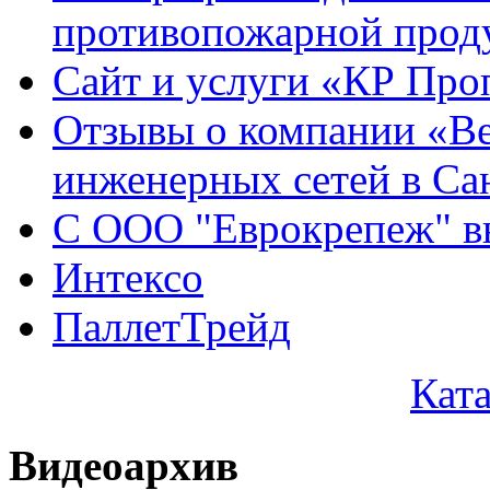
противопожарной проду
Сайт и услуги «КР Про
Отзывы о компании «Ве
инженерных сетей в Са
С ООО "Еврокрепеж" вы
Интексо
ПаллетТрейд
Кат
Видеоархив