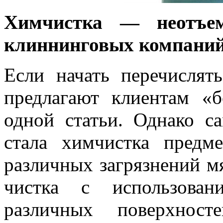
Химчистка — неотъем
клиннинговых компани
Если начать перечислят
предлагают клиентам «б
одной статьи. Однако с
стала химчистка предм
различных загрязнений мя
чистка с использован
различных поверхност