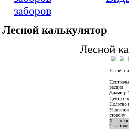
заборов
Лесной калькулятор
Лесной ка
Расчёт по
Централь
распил
Диаметр 
Центр по
Полотно 
Уширение
сторону
X — прос
C — тол