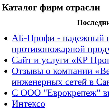
Каталог фирм отрасли
Последн
АБ-Профи - надежный 
противопожарной проду
Сайт и услуги «КР Про
Отзывы о компании «Ве
инженерных сетей в Са
С ООО "Еврокрепеж" вы
Интексо