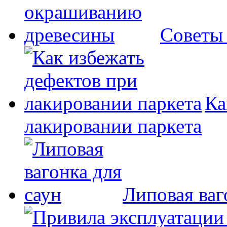
Советы
Ка
лакировании паркета
Липовая ваг