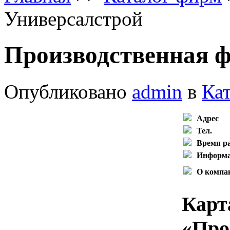
Универсалстрой
Производственная 
Опубликовано
admin
в
Ка
Адрес
Тел.
Время р
Информ
О компа
Карт
«
Про