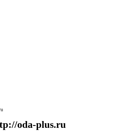
ru
p://oda-plus.ru