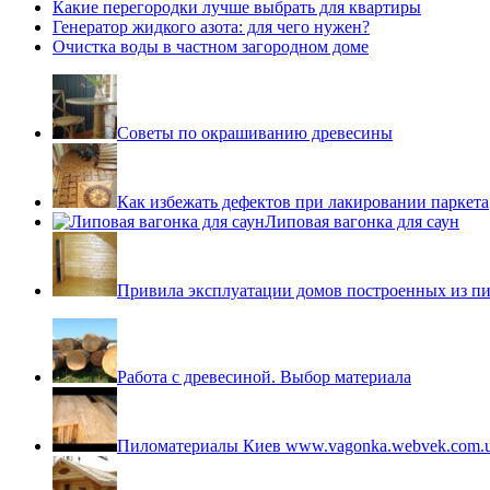
Какие перегородки лучше выбрать для квартиры
Генератор жидкого азота: для чего нужен?
Очистка воды в частном загородном доме
Советы по окрашиванию древесины
Как избежать дефектов при лакировании паркета
Липовая вагонка для саун
Привила эксплуатации домов построенных из пи
Работа с древесиной. Выбор материала
Пиломатериалы Киев www.vagonka.webvek.com.