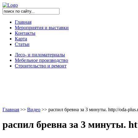
Главная
Мероприятия и выставки
Контакты
Карта
Статьи
Лесо- и пиломатериалы
Мебельное производство
Строительство и ремонт
Главная
>
>
Видео
>
>
распил бревна за 3 минуты. http://oda-plus.
распил бревна за 3 минуты. htt