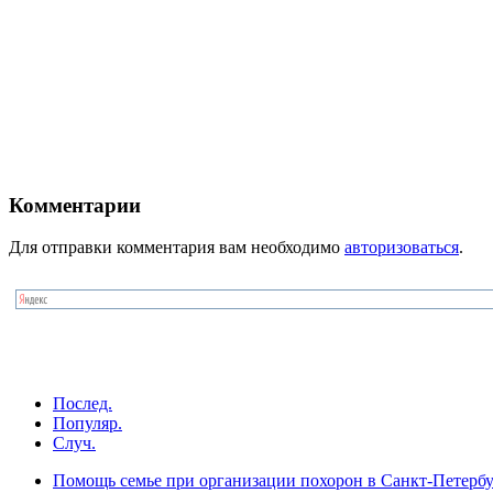
Комментарии
Для отправки комментария вам необходимо
авторизоваться
.
Послед.
Популяр.
Случ.
Помощь семье при организации похорон в Санкт-Петербу