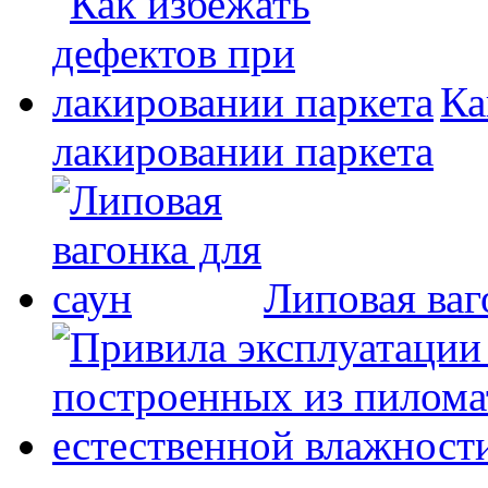
Ка
лакировании паркета
Липовая ваг