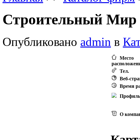
Строительный Мир
Опубликовано
admin
в
Ка
Место
расположен
Тел.
Веб-стр
Время р
Профил
О компа
Карт