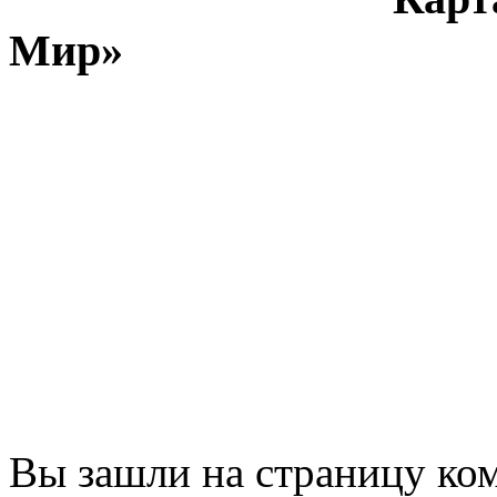
Мир
»
Вы зашли на страницу ко