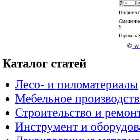
7
Ширина п
Смещение
S
Горбыль 
©
ww
Каталог статей
Лесо- и пиломатериалы
Мебельное производств
Строительство и ремон
Инструмент и оборудов