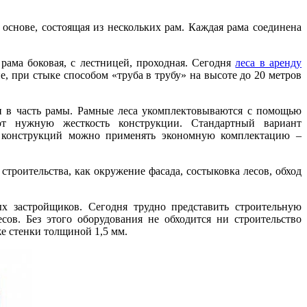
основе, состоящая из нескольких рам. Каждая рама соединена
 рама боковая, с лестницей, проходная. Сегодня
леса в аренду
, при стыке способом «труба в трубу» на высоте до 20 метров
н в часть рамы. Рамные леса укомплектовываются с помощью
ют нужную жесткость конструкции. Стандартный вариант
х конструкций можно применять экономную комплектацию –
роительства, как окружение фасада, состыковка лесов, обход
 застройщиков. Сегодня трудно представить строительную
ов. Без этого оборудования не обходится ни строительство
же стенки толщиной 1,5 мм.