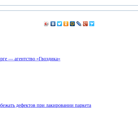
рге — агентство «Гвоздика»
збежать дефектов при лакировании паркета