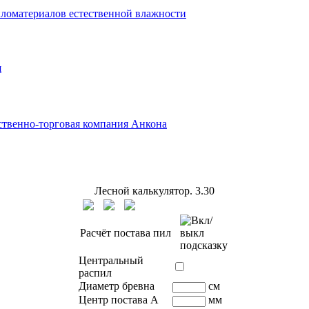
ломатериалов естественной влажности
я
твенно-торговая компания Анкона
Лесной калькулятор.
3.30
Расчёт постава пил
Центральный
распил
Диаметр бревна
см
Центр постава A
мм