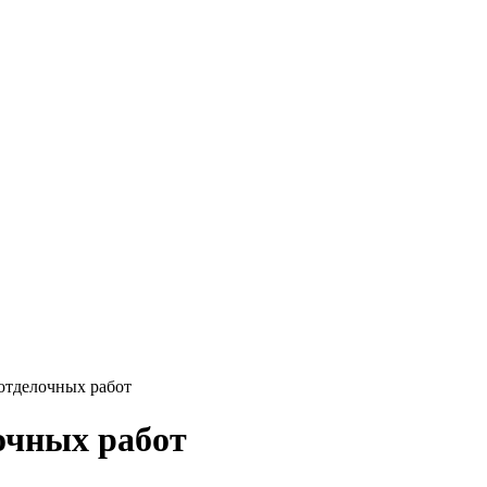
отделочных работ
очных работ