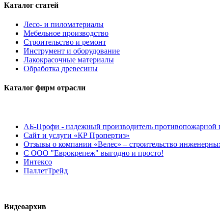
Каталог статей
Лесо- и пиломатериалы
Мебельное производство
Строительство и ремонт
Инструмент и оборудование
Лакокрасочные материалы
Обработка древесины
Каталог фирм отрасли
АБ-Профи - надежный производитель противопожарной 
Сайт и услуги «КР Пропертиз»
Отзывы о компании «Велес» – строительство инженерных
С ООО "Еврокрепеж" выгодно и просто!
Интексо
ПаллетТрейд
Видеоархив