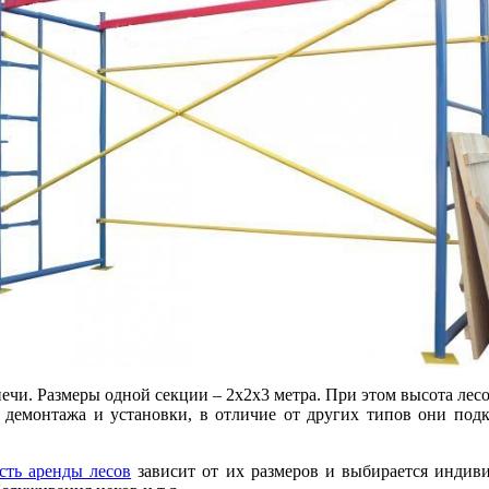
ечи. Размеры одной секции – 2х2х3 метра. При этом высота лесо
я демонтажа и установки, в отличие от других типов они под
сть аренды лесов
зависит от их размеров и выбирается индив