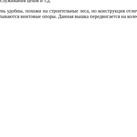
служивания цехов и т.д.
нь удобны, похожи на строительные леса, но конструкция отли
итываются винтовые опоры. Данная вышка передвигается на коле