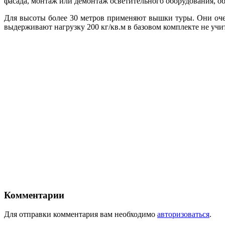
фасада, монтаж или демонтаж осветительного оборудования, об
Для высоты более 30 метров применяют вышки туры. Они оче
выдерживают нагрузку 200 кг/кв.м в базовом комплекте не уч
Комментарии
Для отправки комментария вам необходимо
авторизоваться
.