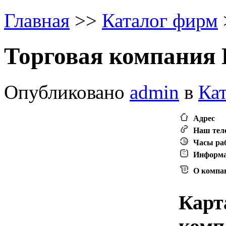
Главная
>
>
Каталог фирм
Торговая компания
Опубликовано
admin
в
Ка
Адрес
Наш тел
Часы ра
Информ
О компа
Карт