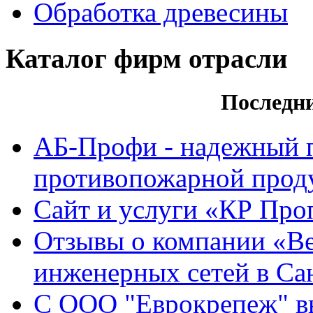
Обработка древесины
Каталог фирм отрасли
Последн
АБ-Профи - надежный 
противопожарной проду
Сайт и услуги «КР Про
Отзывы о компании «Ве
инженерных сетей в Са
С ООО "Еврокрепеж" вы