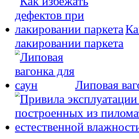
Ка
лакировании паркета
Липовая ваг