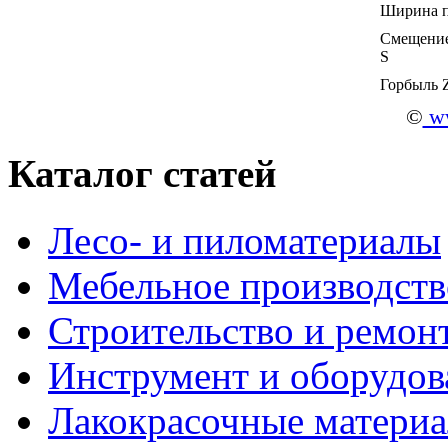
Ширина п
Смещение
S
Горбыль 
©
ww
Каталог статей
Лесо- и пиломатериалы
Мебельное производств
Строительство и ремон
Инструмент и оборудов
Лакокрасочные матери