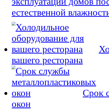
эксплуатации домов по
естественной влажност
Хо
вашего ресторана
Срок 
окон