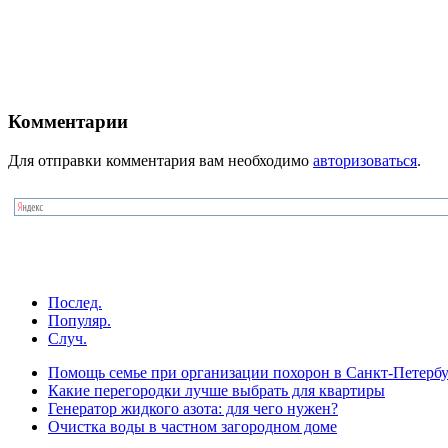
Комментарии
Для отправки комментария вам необходимо
авторизоваться
.
Послед.
Популяр.
Случ.
Помощь семье при организации похорон в Санкт-Петербу
Какие перегородки лучше выбрать для квартиры
Генератор жидкого азота: для чего нужен?
Очистка воды в частном загородном доме