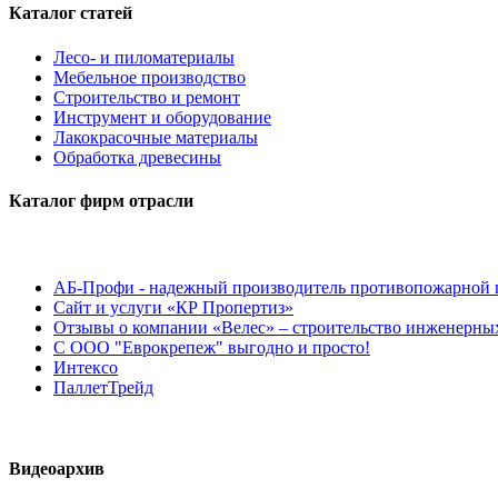
Каталог статей
Лесо- и пиломатериалы
Мебельное производство
Строительство и ремонт
Инструмент и оборудование
Лакокрасочные материалы
Обработка древесины
Каталог фирм отрасли
АБ-Профи - надежный производитель противопожарной 
Сайт и услуги «КР Пропертиз»
Отзывы о компании «Велес» – строительство инженерных
С ООО "Еврокрепеж" выгодно и просто!
Интексо
ПаллетТрейд
Видеоархив