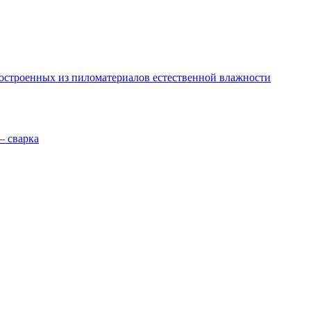
остроенных из пиломатериалов естественной влажности
— сварка