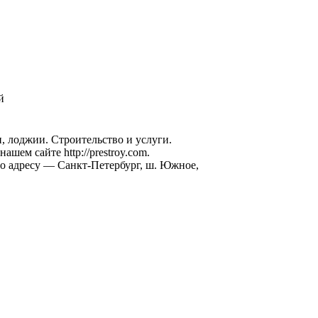
й
, лоджии. Строительство и услуги.
ем сайте http://prestroy.com.
по адресу — Санкт-Петербург, ш. Южное,