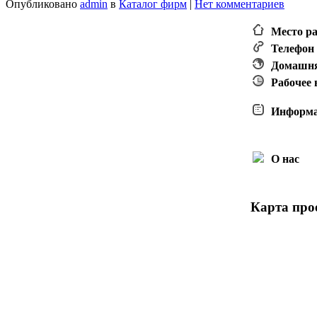
Опубликовано
admin
в
Каталог фирм
|
Нет комментариев
Место р
Телефон
Домашня
Рабочее
Информ
О нас
Карта прое