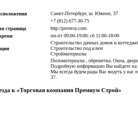
Санкт-Петербург, ш. Южное, 37
асположения
+7 (812) 677-30-75
http://prestroy.com
я страница
пн-пт 09:00-19:00; сб 11:00-18:00
 время
Строительство дачных домов и коттедже
Строительство под ключ
ация
Стройматериалы
Пиломатериалы , обрешетка. Окна, двери
Подробную информацию Вы найдете на наш
Мы всегда будем рады Вас видеть у нас 
37.
зда к «
Торговая компания Премиум Строй
»