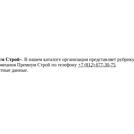
ум Строй
». В нашем каталоге организация представляет рубрику
компания Премиум Строй по телефону
+7 (812) 677-30-75
.
ктные данные.