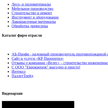
Лесо- и пиломатериалы
Мебельное производство
Строительство и ремонт
Инструмент и оборудование
Лакокрасочные материалы
Обработка древесины
Каталог фирм отрасли
АБ-Профи - надежный производитель противопожарной 
Сайт и услуги «КР Пропертиз»
Отзывы о компании «Велес» – строительство инженерных
С ООО "Еврокрепеж" выгодно и просто!
Интексо
ПаллетТрейд
Видеоархив