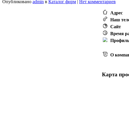
Опубликовано
admin
в
Каталог фирм
|
Нет комментариев
Адрес
Наш тел
Сайт
Время р
Профил
О компа
Карта прое