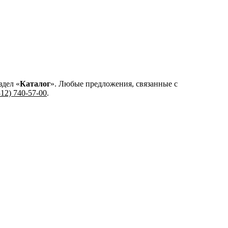
здел «
Каталог
». Любые предложения, связанные с
812) 740-57-00
.