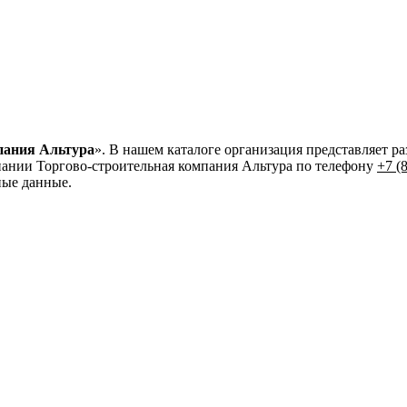
пания Альтура
». В нашем каталоге организация представляет ра
ании Торгово-строительная компания Альтура по телефону
+7 (
ные данные.