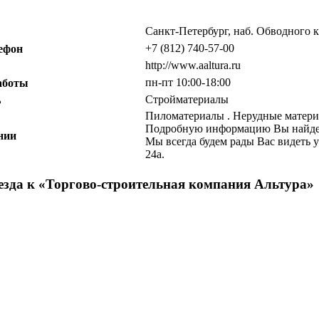
Санкт-Петербург, наб. Обводного к
+7 (812) 740-57-00
ефон
http://www.aaltura.ru
пн-пт 10:00-18:00
аботы
Стройматериалы
ь
Пиломатериалы . Нерудные материа
Подробную информацию Вы найдете 
нии
Мы всегда будем рады Вас видеть у
24а.
зда к «
Торгово-строительная компания Альтура
»