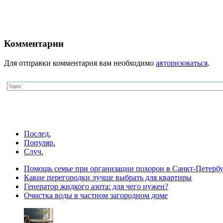
Комментарии
Для отправки комментария вам необходимо
авторизоваться
.
Послед.
Популяр.
Случ.
Помощь семье при организации похорон в Санкт-Петербу
Какие перегородки лучше выбрать для квартиры
Генератор жидкого азота: для чего нужен?
Очистка воды в частном загородном доме