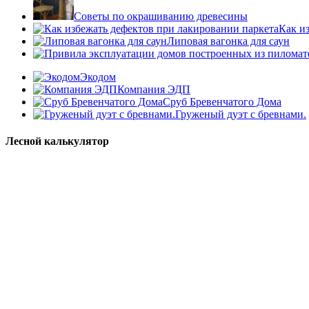
Советы по окрашиванию древесины
Как и
Липовая вагонка для саун
Экодом
Компания ЭДП
Сруб Бревенчатого Дома
Груженый дуэт с бревнами.
Лесной калькулятор