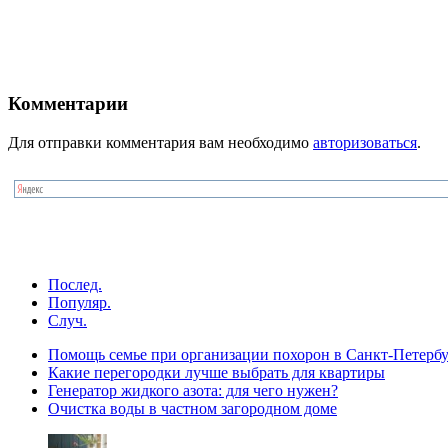
Комментарии
Для отправки комментария вам необходимо
авторизоваться
.
Послед.
Популяр.
Случ.
Помощь семье при организации похорон в Санкт-Петербу
Какие перегородки лучше выбрать для квартиры
Генератор жидкого азота: для чего нужен?
Очистка воды в частном загородном доме