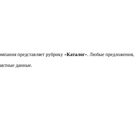
омпания представляет рубрику «
Каталог
». Любые предложения,
актные данные.