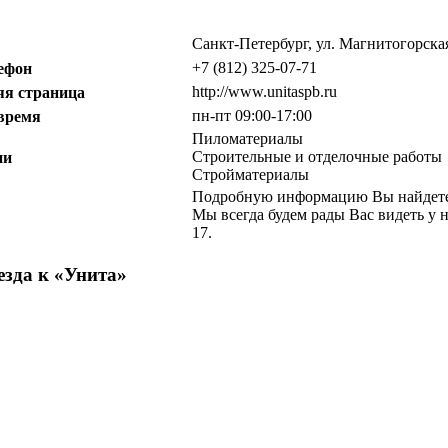
Санкт-Петербург, ул. Магнитогорская
+7 (812) 325-07-71
ефон
http://www.unitaspb.ru
я страница
пн-пт 09:00-17:00
 время
Пиломатериалы
Строительные и отделочные работы
ии
Стройматериалы
Подробную информацию Вы найдете на
Мы всегда будем рады Вас видеть у н
17.
зда к «
Унита
»