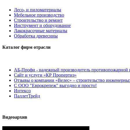
Лесо- и пиломатериалы
Мебельное производство
Строительство и ремонт
Инструмент и оборудование
Лакокрасочные материалы
Обработка древесины
Каталог фирм отрасли
АБ-Профи - надежный производитель противопожарной 
Сайт и услуги «КР Пропертиз»
Отзывы о компании «Велес» – строительство инженерных
С ООО "Еврокрепеж" выгодно и просто!
Интексо
ПаллетТрейд
Видеоархив