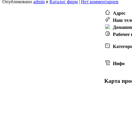
Опубликовано
admin
в
Каталог фирм
|
Нет комментариев
Адрес
Наш тел
Домашня
Рабочее
Категор
Инфо
Карта прое