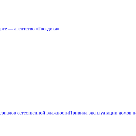
рге — агентство «Гвоздика»
Привила эксплуатации домов п