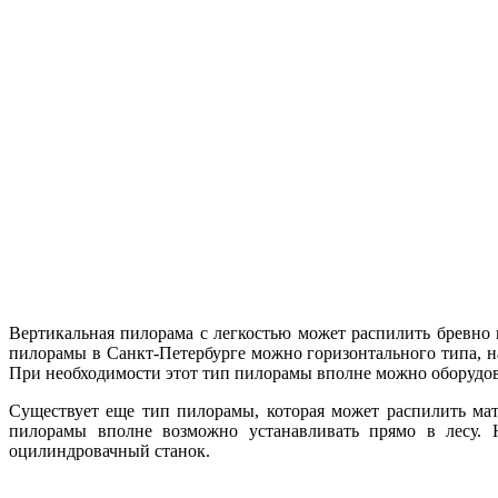
Вертикальная пилорама с легкостью может распилить бревно н
пилорамы в Санкт-Петербурге можно горизонтального типа, н
При необходимости этот тип пилорамы вполне можно оборудов
Существует еще тип пилорамы, которая может распилить мат
пилорамы вполне возможно устанавливать прямо в лесу. 
оцилиндровачный станок.