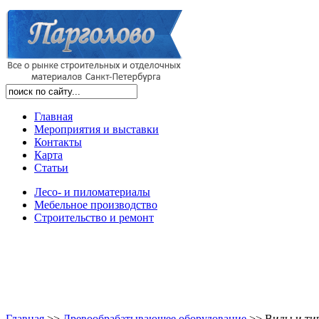
Главная
Мероприятия и выставки
Контакты
Карта
Статьи
Лесо- и пиломатериалы
Мебельное производство
Строительство и ремонт
Главная
>
>
Древообрабатывающее оборудование
>
>
Виды и тип