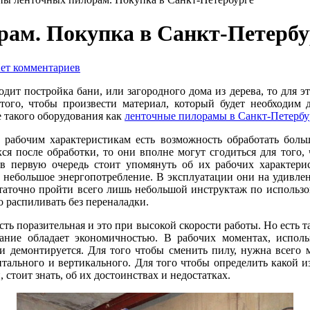
рам. Покупка в Санкт-Петербу
ет комментариев
одит постройка бани, или загородного дома из дерева, то для
 того, чтобы произвести материал, который будет необходим
 такого оборудования как
ленточные пилорамы в Санкт-Петербу
 рабочим характеристикам есть возможность обработать больш
ся после обработки, то они вполне могут сгодиться для того,
 в первую очередь стоит упомянуть об их рабочих характери
 небольшое энергопотребление. В эксплуатации они на удивлен
таточно пройти всего лишь небольшой инструктаж по использо
 распиливать без переналадки.
ть поразительная и это при высокой скорости работы. Но есть т
вание обладает экономичностью. В рабочих моментах, испол
и демонтируется. Для того чтобы сменить пилу, нужна всего 
нтального и вертикального. Для того чтобы определить какой 
 стоит знать, об их достоинствах и недостатках.