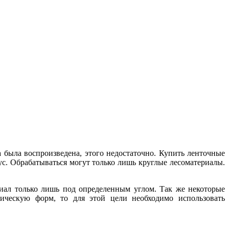
а была воспроизведена, этого недостаточно. Купить ленточные
с. Обрабатываться могут только лишь круглые лесоматериалы.
риал только лишь под определенным углом. Так же некоторые
ическую форм, то для этой цели необходимо использовать