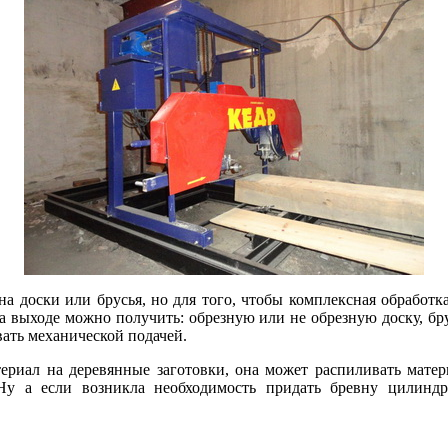
а доски или брусья, но для того, чтобы комплексная обработк
а выходе можно получить: обрезную или не обрезную доску, бру
ать механической подачей.
ериал на деревянные заготовки, она может распиливать мате
Ну а если возникла необходимость придать бревну цилиндр