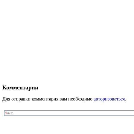
Комментарии
Для отправки комментария вам необходимо
авторизоваться
.