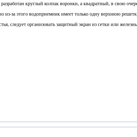
о разработан круглый колпак воронки, а квадратный, в свою оче
но из-за этого водоприемник имеет только одну верхнюю решетк
стья, следует организовать защитный экран из сетки или железны