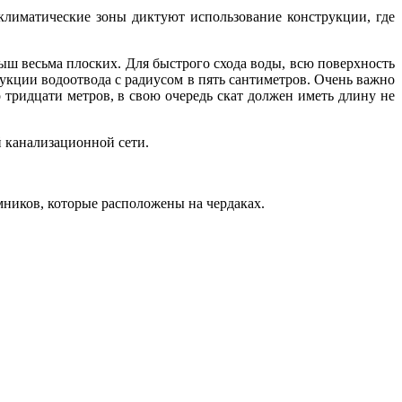
лиматические зоны диктуют использование конструкции, где
рыш весьма плоских. Для быстрого схода воды, всю поверхность
рукции водоотвода с радиусом в пять сантиметров. Очень важно
 тридцати метров, в свою очередь скат должен иметь длину не
й канализационной сети.
емников, которые расположены на чердаках.