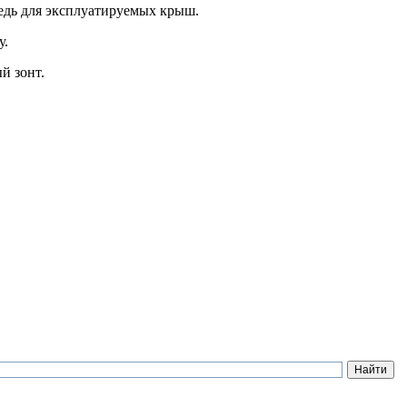
редь для эксплуатируемых крыш.
у.
й зонт.