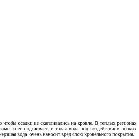
 чтобы осадки не скапливались на кровле. В теплых регионах
зимы снег подтаивает, и талая вода под воздействием низких
амерзшая вода очень наносит вред слою кровельного покрытия.