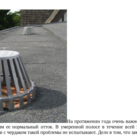
На протяжении года очень важно
ым ее нормальный отток. В умеренной полосе в течение всей 
и с чердаком такой проблемы не испытывают. Дело в том, что з