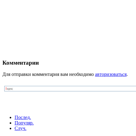
Комментарии
Для отправки комментария вам необходимо
авторизоваться
.
Послед.
Популяр.
Случ.