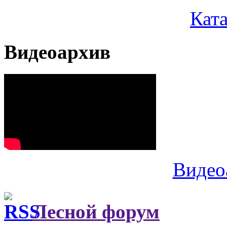
Кат
Видеоархив
Видео
Лесной форум