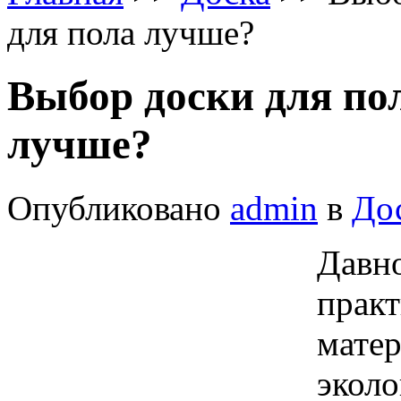
для пола лучше?
Выбор доски для пол
лучше?
Опубликовано
admin
в
До
Давно
пра
мат
эко