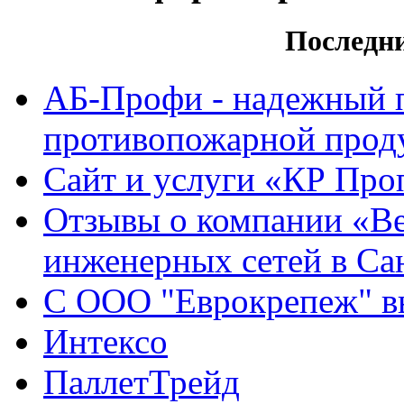
Последн
АБ-Профи - надежный 
противопожарной проду
Сайт и услуги «КР Про
Отзывы о компании «Ве
инженерных сетей в Са
С ООО "Еврокрепеж" вы
Интексо
ПаллетТрейд