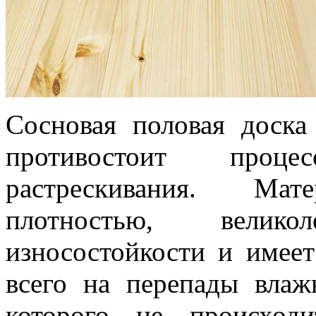
Сосновая половая доска
противостоит проце
растрескивания. Ма
плотностью, великол
износостойкости и имее
всего на перепады влаж
которого не происход