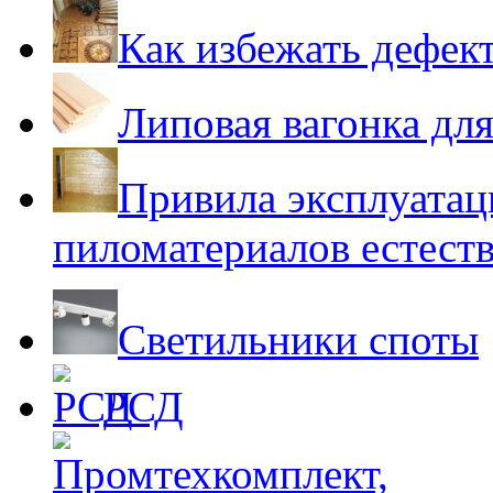
Как избежать дефек
Липовая вагонка для
Привила эксплуатац
пиломатериалов естест
Светильники споты
РСД