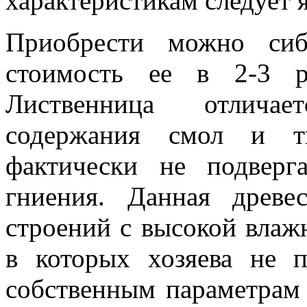
характеристикам следует я
Приобрести можно сиб
стоимость ее в 2-3 р
Лиственница отличае
содержания смол и тв
фактически не подверг
гниения. Данная древе
строений с высокой влажн
в которых хозяева не 
собственным параметрам 