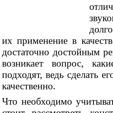
отли
звук
долг
их применение в качеств
достаточно достойным р
возникает вопрос, как
подходят, ведь сделать е
качественно.
Что необходимо учитыват
стоит рассмотреть конс