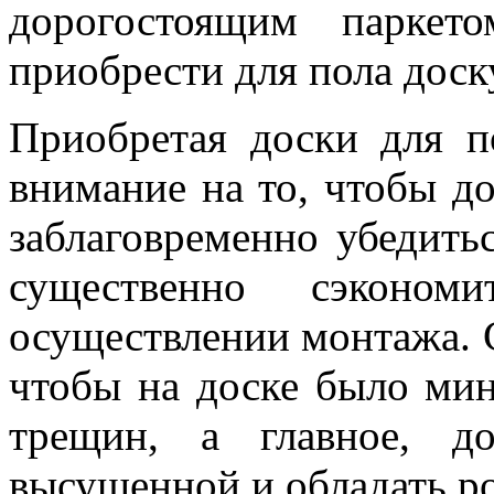
дорогостоящим паркет
приобрести для пола доск
Приобретая доски для п
внимание на то, чтобы д
заблаговременно убедитьс
существенно сэкон
осуществлении монтажа. С
чтобы на доске было мин
трещин, а главное, д
высушенной и обладать р