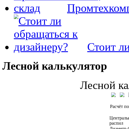
Промтехкомп
Стоит ли
Лесной калькулятор
Лесной ка
Расчёт по
Централь
распил
Диаметр 