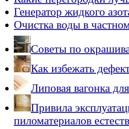
Генератор жидкого азот
Очистка воды в частно
Советы по окрашив
Как избежать дефек
Липовая вагонка для
Привила эксплуатац
пиломатериалов естест