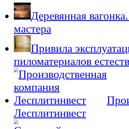
Деревянная вагонка.
мастера
Привила эксплуатац
пиломатериалов естест
Прои
Лесплитинвест