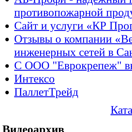
противопожарной проду
Сайт и услуги «КР Про
Отзывы о компании «Ве
инженерных сетей в Са
С ООО "Еврокрепеж" вы
Интексо
ПаллетТрейд
Кат
Видеоархив