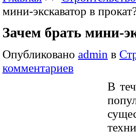
мини-экскаватор в прокат
Зачем брать мини-э
Опубликовано
admin
в
Ст
комментариев
В теч
попу
суще
техн