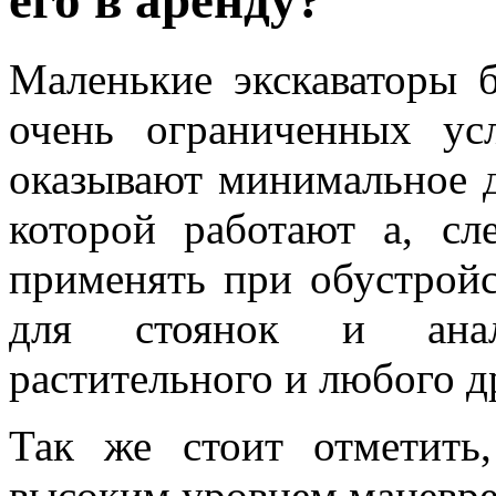
его в аренду?
Маленькие экскаваторы 
очень ограниченных ус
оказывают минимальное д
которой работают а, сл
применять при обустройс
для стоянок и анал
растительного и любого д
Так же стоит отметить,
высоким уровнем маневре