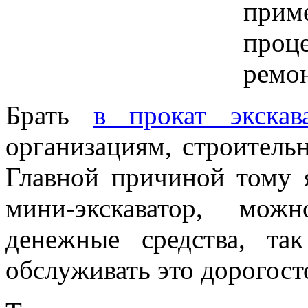
прим
проце
ремон
Брать
в прокат экскав
организациям, строител
Главной причиной тому я
мини-экскаватор, мож
денежные средства, т
обслуживать это дорогост