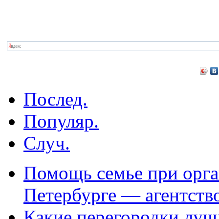
Послед.
Популяр.
Случ.
Помощь семье при орга
Петербурге — агентств
Какие перегородки луч