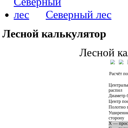
Северный лес
Лесной калькулятор
Лесной ка
Расчёт по
Централь
распил
Диаметр 
Центр по
Полотно 
Уширение
сторону
X — прос