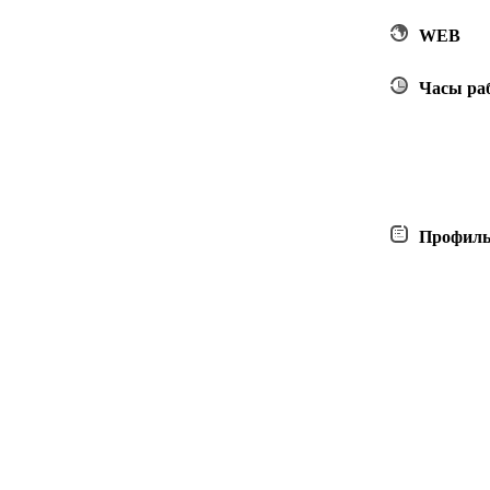
WEB
Часы ра
Профил