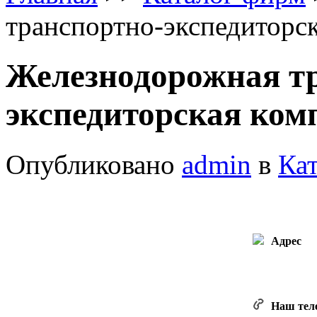
транспортно-экспедиторс
Железнодорожная т
экспедиторская ком
Опубликовано
admin
в
Ка
Адрес
Наш тел