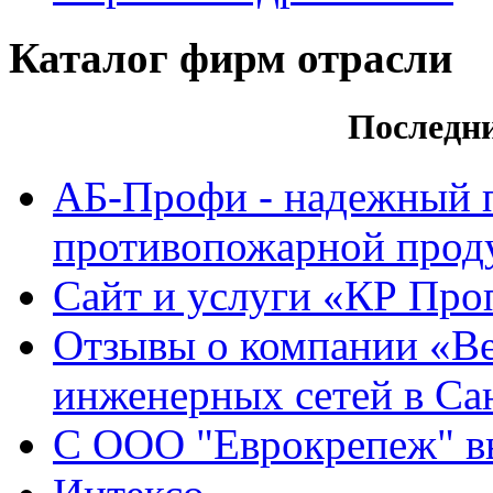
Каталог фирм отрасли
Последн
АБ-Профи - надежный 
противопожарной проду
Сайт и услуги «КР Про
Отзывы о компании «Ве
инженерных сетей в Са
С ООО "Еврокрепеж" вы