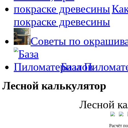
Как
покраске древесины
Советы по окрашив
База Пиломат
Лесной калькулятор
Лесной ка
Расчёт по