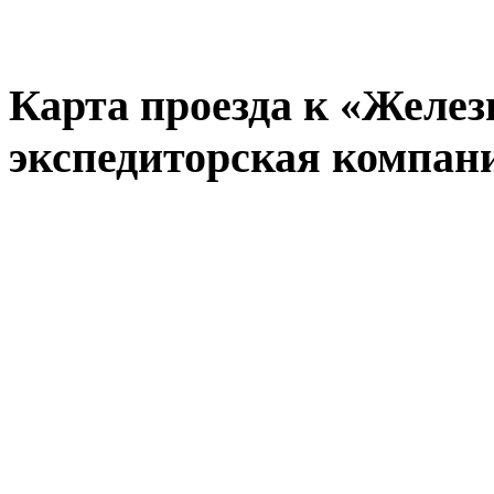
Карта проезда к «
Желез
экспедиторская компан