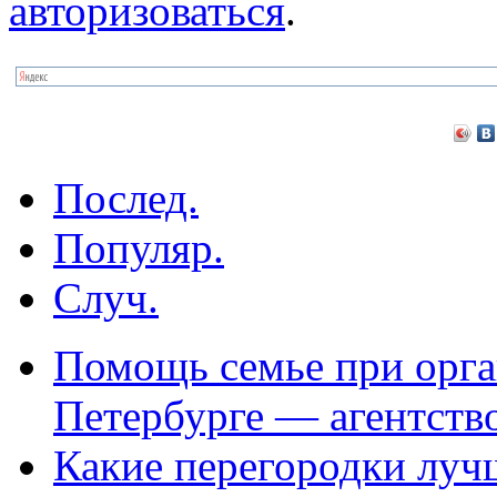
авторизоваться
.
Послед.
Популяр.
Случ.
Помощь семье при орга
Петербурге — агентств
Какие перегородки луч