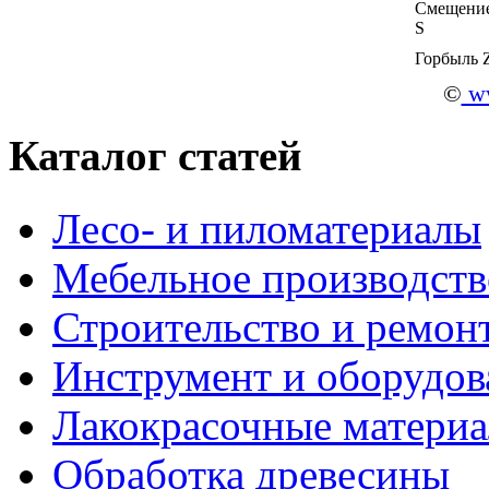
Смещение
S
Горбыль 
©
ww
Каталог статей
Лесо- и пиломатериалы
Мебельное производств
Строительство и ремон
Инструмент и оборудов
Лакокрасочные матери
Обработка древесины