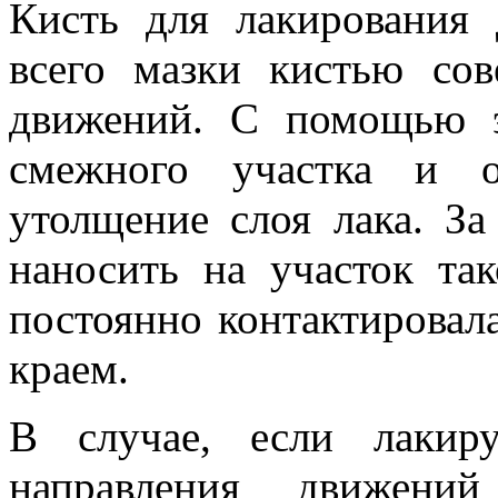
Кисть для лакирования
всего мазки кистью со
движений. С помощью э
смежного участка и о
утолщение слоя лака. З
наносить на участок та
постоянно контактировал
краем.
В случае, если лакир
направления движени