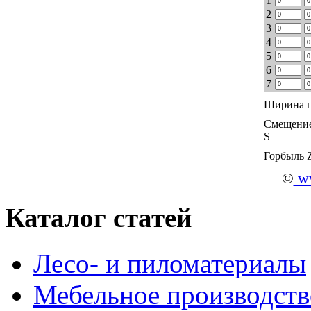
1
2
3
4
5
6
7
Ширина п
Смещение
S
Горбыль 
©
ww
Каталог статей
Лесо- и пиломатериалы
Мебельное производств