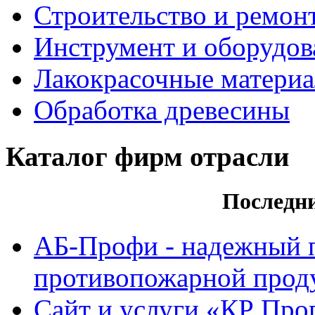
Строительство и ремон
Инструмент и оборудов
Лакокрасочные матери
Обработка древесины
Каталог фирм отрасли
Последн
АБ-Профи - надежный 
противопожарной проду
Сайт и услуги «КР Про