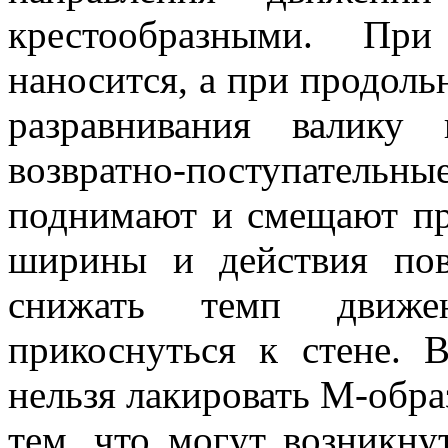
крестообразными. Пр
наносится, а при продоль
разравнивания валику 
возвратно-поступательны
поднимают и смещают пр
ширины и действия пов
снижать темп движе
прикоснуться к стене. 
нельзя лакировать М-обра
тем, что могут возникну