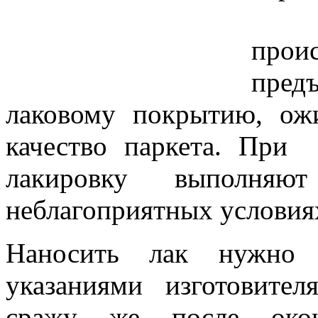
прои
пред
лаковому покрытию, ож
качество паркета. При
лакировку выполн
неблагоприятных условиях
Наносить лак нужно 
указаниями изготовите
сражу же после окон