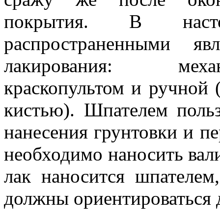
покрытия. В нас
распространенными яв
лакирования: меха
краскопультом и ручной 
кистью).
Шпателем польз
нанесения грунтовки и п
необходимо наносить вали
лак наносится шпателем
должны ориентироваться д