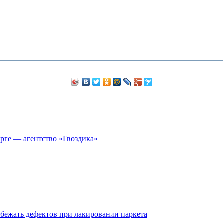
рге — агентство «Гвоздика»
збежать дефектов при лакировании паркета