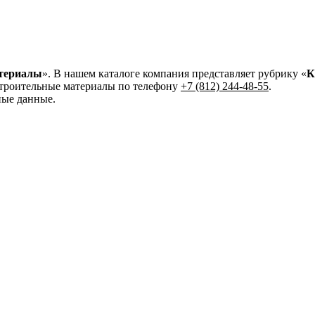
атериалы
». В нашем каталоге компания представляет рубрику «
К
строительные материалы по телефону
+7 (812) 244-48-55
.
ные данные.