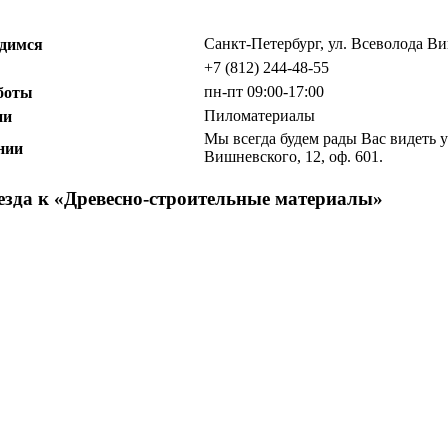
Санкт-Петербург, ул. Всеволода Ви
димся
+7 (812) 244-48-55
пн-пт 09:00-17:00
боты
Пиломатериалы
ии
Мы всегда будем рады Вас видеть у
нии
Вишневского, 12, оф. 601.
зда к «
Древесно-строительные материалы
»