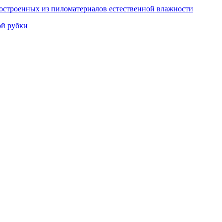
остроенных из пиломатериалов естественной влажности
ой рубки