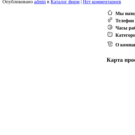
Опубликовано
admin
в
Каталог фирм
|
Нет комментариев
Мы нахо
Телефон
Часы ра
Категор
О компа
Карта прое