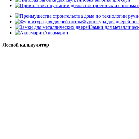
Фурнитура для дверей оп
Замки для металличес
Аквамарин
Лесной калькулятор