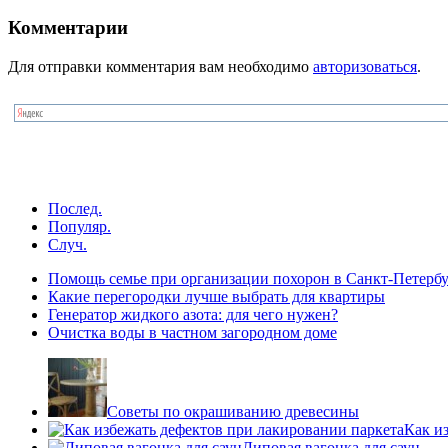
Комментарии
Для отправки комментария вам необходимо
авторизоваться
.
Послед.
Популяр.
Случ.
Помощь семье при организации похорон в Санкт-Петербу
Какие перегородки лучше выбрать для квартиры
Генератор жидкого азота: для чего нужен?
Очистка воды в частном загородном доме
Советы по окрашиванию древесины
Как и
Липовая вагонка для саун