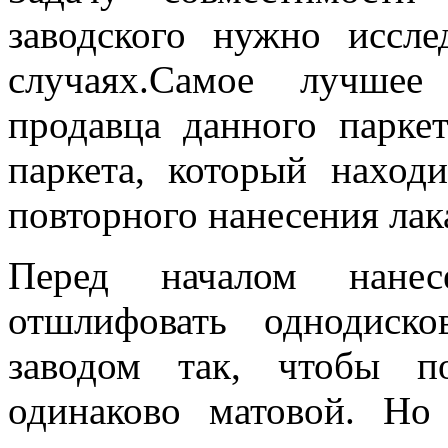
заводского нужно иссл
случаях.
Самое лучшее 
продавца данного парке
паркета, который наход
повторного нанесения лак
Перед началом нане
отшлифовать однодиско
заводом так, чтобы п
одинаково матовой. Но