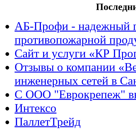
Последн
АБ-Профи - надежный 
противопожарной проду
Сайт и услуги «КР Про
Отзывы о компании «Ве
инженерных сетей в Са
С ООО "Еврокрепеж" вы
Интексо
ПаллетТрейд