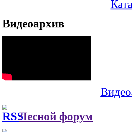
Кат
Видеоархив
Видео
Лесной форум