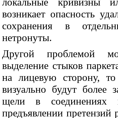
локальные кривизны и
возникает опасность уда
сохранения в отдель
нетронуты.
Другой проблемой мо
выделение стыков паркета
на лицевую сторону, т
визуально будут более з
щели в соединениях 
предъявлении претензий 