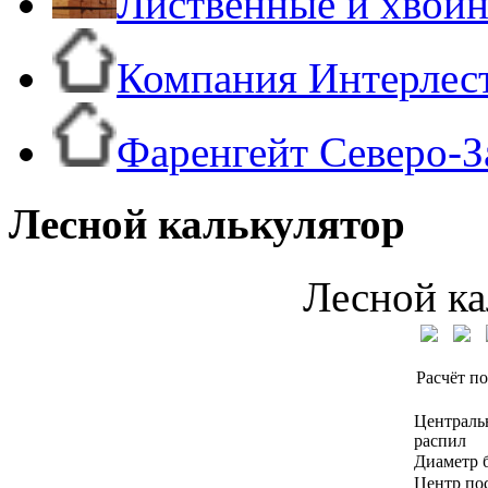
Лиственные и хвой
Компания Интерлес
Фаренгейт Северо-З
Лесной калькулятор
Лесной ка
Расчёт по
Централь
распил
Диаметр 
Центр по