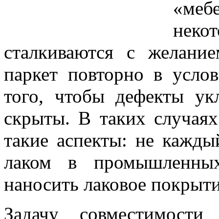
«меб
неко
сталкиваются с желани
паркет повторно в услов
того, чтобы дефекты ук
скрыты. В таких случая
такие аспекты: не кажды
лаком в промышленных
наносить лаковое покрыти
Задачу совместимости