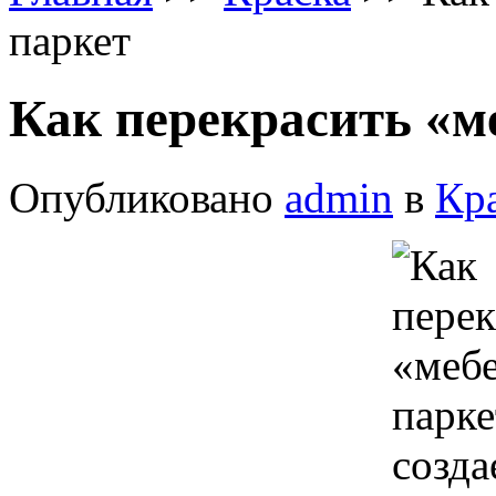
паркет
Как перекрасить «м
Опубликовано
admin
в
Кр
созд