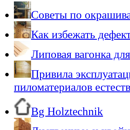
Советы по окрашив
Как избежать дефек
Липовая вагонка для
Привила эксплуатац
пиломатериалов естест
Bg Holztechnik