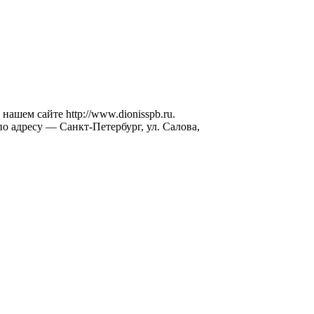
шем сайте http://www.dionisspb.ru.
по адресу — Санкт-Петербург, ул. Салова,