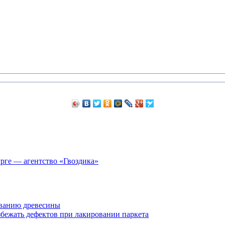
рге — агентство «Гвоздика»
ванию древесины
збежать дефектов при лакировании паркета