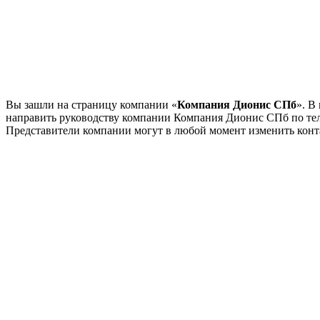
Вы зашли на страницу компании «
Компания Дионис СПб
». В
направить руководству компании Компания Дионис СПб по т
Представители компании могут в любой момент изменить конт