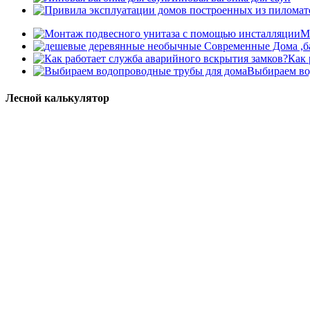
М
Как 
Выбираем во
Лесной калькулятор