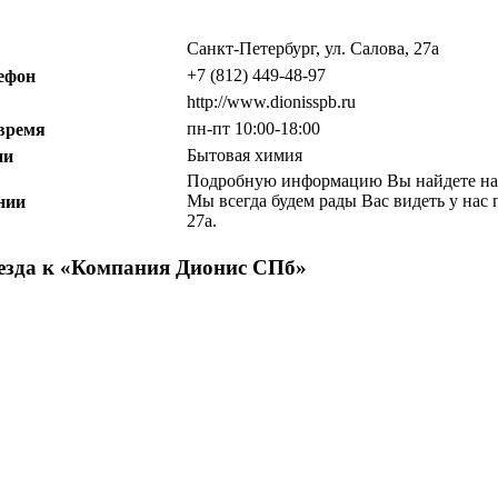
Санкт-Петербург, ул. Салова, 27а
+7 (812) 449-48-97
ефон
http://www.dionisspb.ru
пн-пт 10:00-18:00
 время
Бытовая химия
ии
Подробную информацию Вы найдете на на
Мы всегда будем рады Вас видеть у нас 
нии
27а.
зда к «
Компания Дионис СПб
»