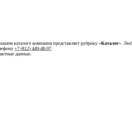
 нашем каталоге компания представляет рубрику «
Каталог
». Лю
елефону
+7 (812) 449-48-97
.
актные данные.