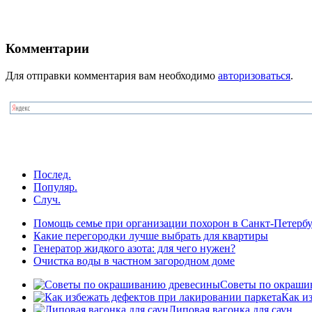
Комментарии
Для отправки комментария вам необходимо
авторизоваться
.
Послед.
Популяр.
Случ.
Помощь семье при организации похорон в Санкт-Петербу
Какие перегородки лучше выбрать для квартиры
Генератор жидкого азота: для чего нужен?
Очистка воды в частном загородном доме
Советы по окраши
Как и
Липовая вагонка для саун