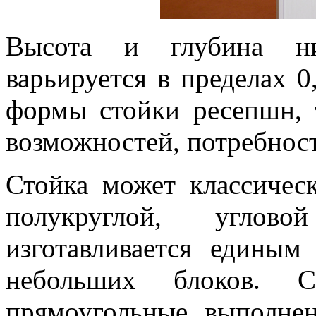
Высота и глубина н
варьируется в пределах 0
формы стойки ресепшн, т
возможностей, потребнос
Стойка может классичес
полукруглой, угло
изготавливается единым
небольших блоков. 
прямоугольные, выполне