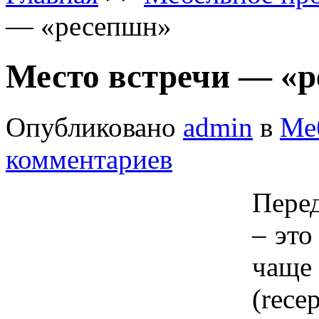
— «ресепшн»
Место встречи — «
Опубликовано
admin
в
Ме
комментариев
Пере
– это
чаще
(rec