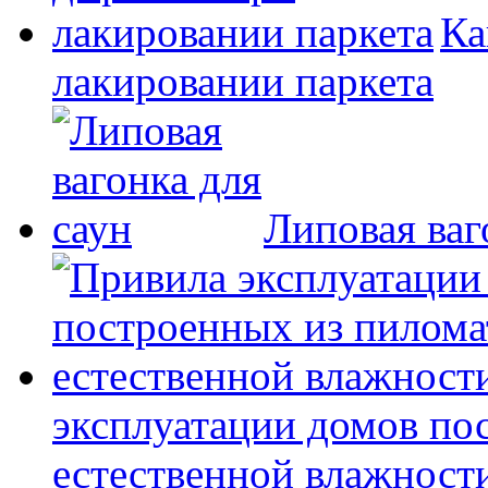
Ка
лакировании паркета
Липовая ваг
эксплуатации домов по
естественной влажност