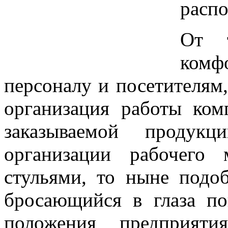
распо
От т
комф
персоналу и посетителям,
организация работы ко
заказываемой проду
организации рабочего
стульями, то ныне под
бросающийся в глаза по
положения предприят