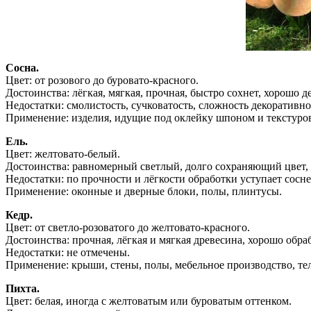
Сосна.
Цвет: от розового до буровато-красного.
Достоинства: лёгкая, мягкая, прочная, быстро сохнет, хорошо 
Недостатки: смолистость, сучковатость, сложность декоративно
Применение: изделия, идущие под оклейку шпоном и текстуров
Ель.
Цвет: желтовато-белый.
Достоинства: равномерный светлый, долго сохраняющий цвет, м
Недостатки: по прочности и лёгкости обработки уступает сосне
Применение: оконные и дверные блоки, полы, плинтусы.
Кедр.
Цвет: от светло-розоватого до желтовато-красного.
Достоинства: прочная, лёгкая и мягкая древесина, хорошо обр
Недостатки: не отмечены.
Применение: крыши, стены, полы, мебельное производство, те
Пихта.
Цвет: белая, иногда с желтоватым или буроватым оттенком.