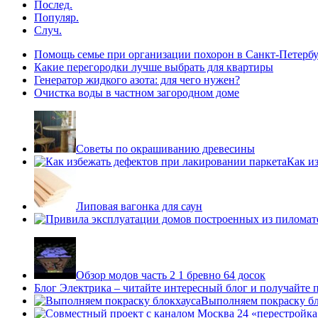
Послед.
Популяр.
Случ.
Помощь семье при организации похорон в Санкт-Петербу
Какие перегородки лучше выбрать для квартиры
Генератор жидкого азота: для чего нужен?
Очистка воды в частном загородном доме
Советы по окрашиванию древесины
Как и
Липовая вагонка для саун
Обзор модов часть 2 1 бревно 64 досок
Блог Электрика – читайте интересный блог и получайте
Выполняем покраску бл