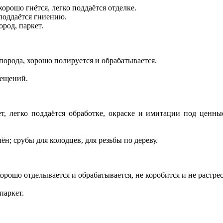
хорошо гнётся, легко поддаётся отделке.
 поддаётся гниению.
род, паркет.
 порода, хорошо полируется и обрабатывается.
мещений.
ет, легко поддаётся обработке, окраске и имитации под ценны
ён; срубы для колодцев, для резьбы по дереву.
хорошо отделывается и обрабатывается, не коробится и не растре
паркет.