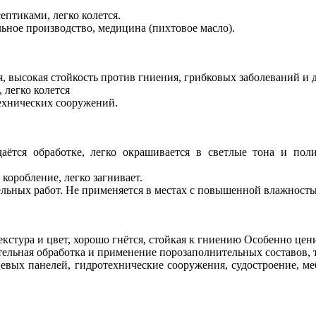
ептиками, легко колется.
ьное производство, медицина (пихтовое масло).
я, высокая стойкость против гниения, грибковых заболеваний и 
 легко колется
технических сооружений.
аётся обработке, легко окрашивается в светлые тона и пол
коробление, легко загнивает.
ельных работ. Не применяется в местах с повышенной влажность
текстура и цвет, хорошо гнётся, стойкая к гниению Особенно цен
тельная обработка и применение порозаполнительных составов, 
евых панелей, гидротехнические сооружения, судостроение, ме