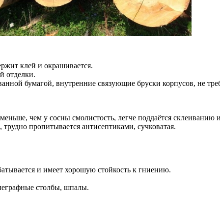
держит клей и окрашивается.
й отделки.
анной бумагой, внутренние связующие бруски корпусов, не треб
еньше, чем у сосны смолистость, легче поддаётся склеиванию и
, трудно пропитывается антисептиками, сучковатая.
абатывается и имеет хорошую стойкость к гниению.
леграфные столбы, шпалы.