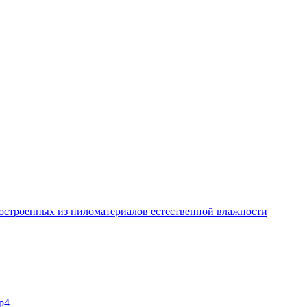
остроенных из пиломатериалов естественной влажности
p4