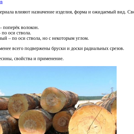
ев
ериала влияют назначение изделия, форма и ожидаемый вид. Сво
 поперёк волокон.
 по оси ствола.
ый – по оси ствола, но с некоторым углом.
енее всего подвержены бруски и доски радиальных срезов.
сины, свойства и применение.