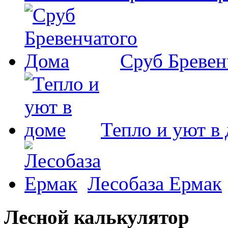
Сруб Бревен
Тепло и уют в
Лесобаза Ермак
Лесной калькулятор