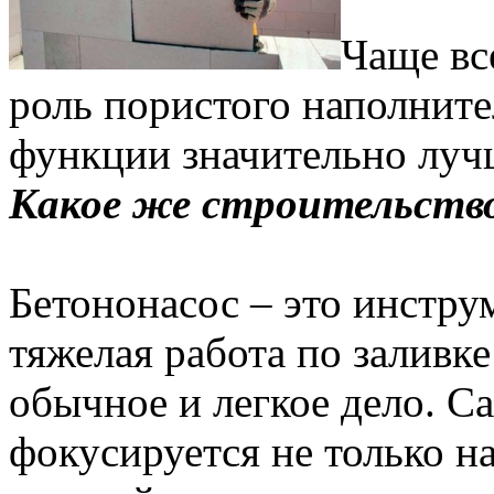
Чаще вс
роль пористого наполните
функции значительно лучш
Какое же строительство
Бетононасос – это инстру
тяжелая работа по заливке
обычное и легкое дело.
фокусируется не только н