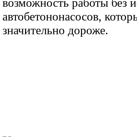
возможность работы без 
автобетононасосов, которы
значительно дороже.