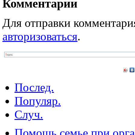
Комментарии
Для отправки комментари
авторизоваться
.
Послед.
Популяр.
Случ.
Помощь семье при орга