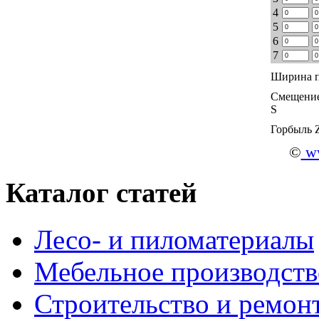
4
5
6
7
Ширина п
Смещение
S
Горбыль 
©
ww
Каталог статей
Лесо- и пиломатериалы
Мебельное производств
Строительство и ремон