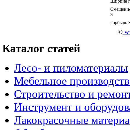
Ширина п
Смещение
S
Горбыль 
©
ww
Каталог статей
Лесо- и пиломатериалы
Мебельное производств
Строительство и ремон
Инструмент и оборудов
Лакокрасочные матери