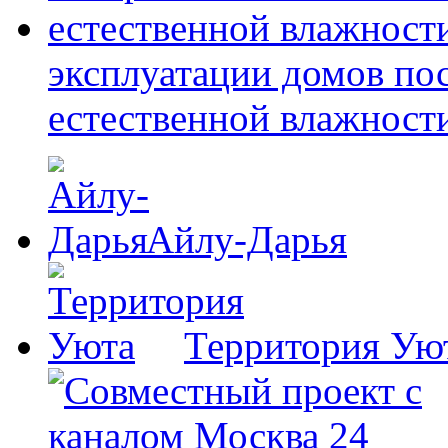
эксплуатации домов по
естественной влажност
Айлу-Дарья
Территория Ую