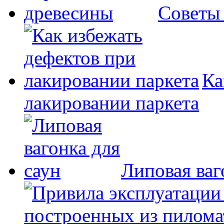
Советы
Ка
лакировании паркета
Липовая ваг