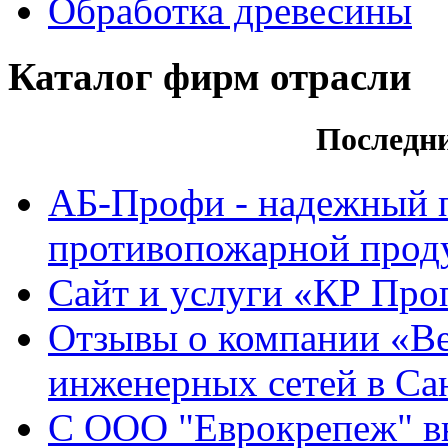
Обработка древесины
Каталог фирм отрасли
Последн
АБ-Профи - надежный 
противопожарной проду
Сайт и услуги «КР Про
Отзывы о компании «Ве
инженерных сетей в Са
С ООО "Еврокрепеж" вы