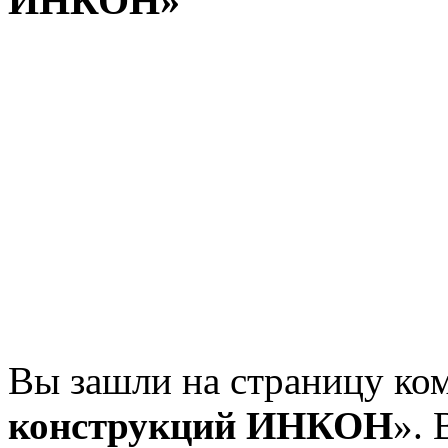
ИНКОН
»
Вы зашли на страницу ко
конструкций ИНКОН
». 