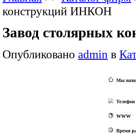
конструкций ИНКОН
Завод столярных к
Опубликовано
admin
в
Ка
Мы нахо
Телефон
WWW
Время р