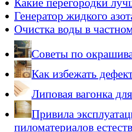
Какие перегородки луч
Генератор жидкого азот
Очистка воды в частно
Советы по окрашив
Как избежать дефек
Липовая вагонка для
Привила эксплуатац
пиломатериалов естест