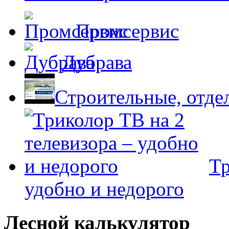
Промсервис
Дубрава
Строительные, отде
Тр
удобно и недорого
Лесной калькулятор