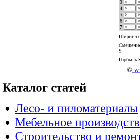
3
4
5
6
7
Ширина п
Смещение
S
Горбыль 
©
ww
Каталог статей
Лесо- и пиломатериалы
Мебельное производств
Строительство и ремон