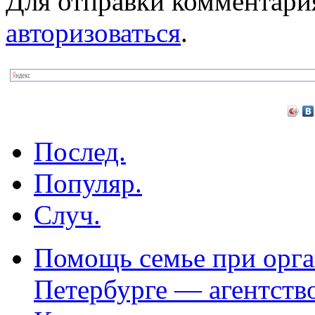
Для отправки комментари
авторизоваться
.
Послед.
Популяр.
Случ.
Помощь семье при орга
Петербурге — агентств