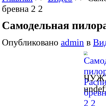
бревна 2 2
Самодельная пилора
Опубликовано
admin
в
Ви
ЧУЖУ
undef